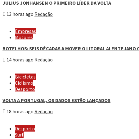
JULIUS JONHANSEN O PRIMEIRO LÍDER DA VOLTA
13 horas ago
Redação
Empresas
Motores
BOTELHOS: SEIS DÉCADAS A MOVER O LITORAL ALENTEJANO 
14 horas ago
Redação
Bicicletas
Ciclismo
Desporto
VOLTA A PORTUGAL, OS DADOS ESTÃO LANÇADOS
18 horas ago
Redação
Desporto
Surf