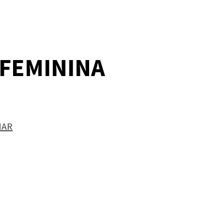
 FEMININA
MAR