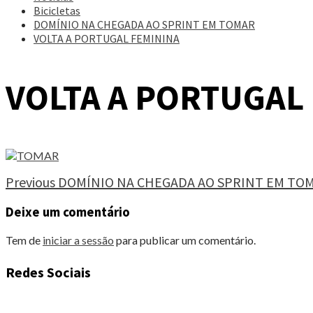
Bicicletas
DOMÍNIO NA CHEGADA AO SPRINT EM TOMAR
VOLTA A PORTUGAL FEMININA
VOLTA A PORTUGAL
Continue
Previous
DOMÍNIO NA CHEGADA AO SPRINT EM TO
Reading
Deixe um comentário
Tem de
iniciar a sessão
para publicar um comentário.
Redes Sociais