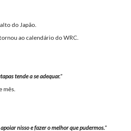
falto do Japão.
etornou ao calendário do WRC.
tapas tende a se adequar.
”
e mês.
 apoiar nisso e fazer o melhor que pudermos.
”