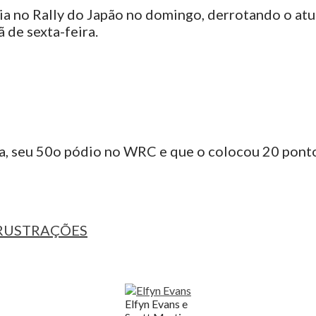
ria no Rally do Japão no domingo, derrotando o at
 de sexta-feira.
, seu 50o pódio no WRC e que o colocou 20 ponto
FRUSTRAÇÕES
Elfyn Evans e