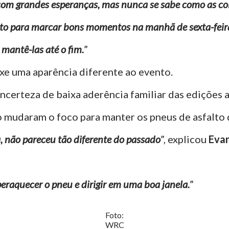
com grandes esperanças, mas nunca se sabe como as coi
to para marcar bons momentos na manhã de sexta-feir
mantê-las até o fim.
”
e uma aparência diferente ao evento.
ncerteza de baixa aderência familiar das edições a
 mudaram o foco para manter os pneus de asfalto d
a, não pareceu tão diferente do passado
”, explicou
Eva
eraquecer o pneu e dirigir em uma boa janela.
”
Foto:
WRC