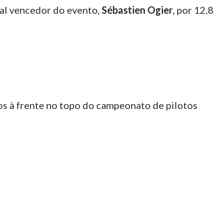
ual vencedor do evento,
Sébastien Ogier
, por 12,8
s à frente no topo do campeonato de pilotos