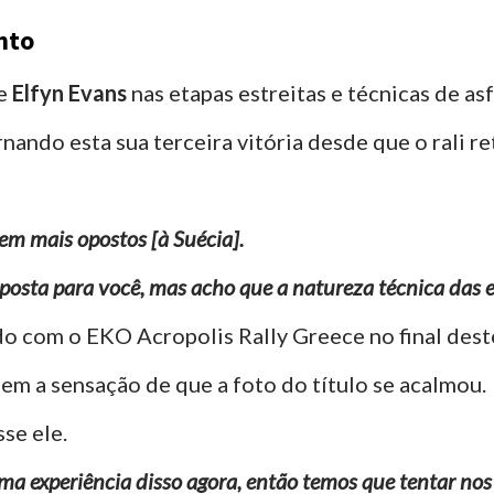
nto
de
Elfyn Evans
nas etapas estreitas e técnicas de as
ando esta sua terceira vitória desde que o rali r
sem mais opostos [à Suécia].
osta para você, mas acho que a natureza técnica das e
o com o EKO Acropolis Rally Greece no final dest
em a sensação de que a foto do título se acalmou.
isse ele.
ma experiência disso agora, então temos que tentar nos