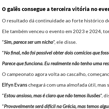
O galês consegue a terceira vitória no eve
O resultado dá continuidade ao forte histórico 
Ele também venceu o evento em 2023 e 2024, torn
“
Sim, parece ser um nicho
”, ele disse.
“
No final, não foi possível obter dois comícios que fos
Parece que funciona. Eu realmente não tenho uma resp
O campeonato agora volta ao cascalho, começand
Elfyn Evans
chegará com uma almofada útil, mas s
“
Estou ansioso, mas é claro que não temos ilusões
”, d
“
Provavelmente será difícil na Grécia, mas temos algu