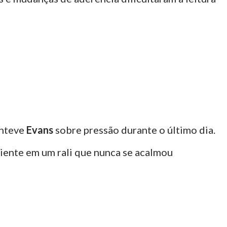
nteve
Evans
sobre pressão durante o último dia.
ciente em um rali que nunca se acalmou