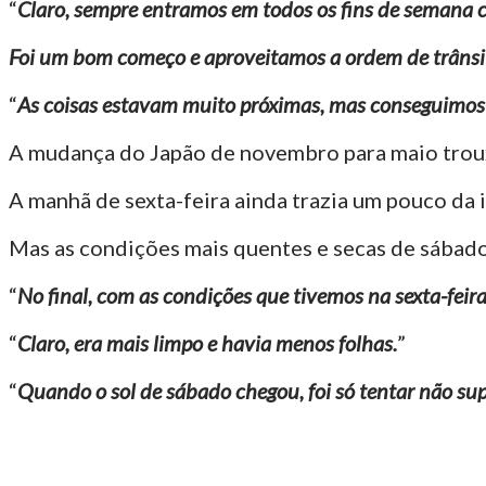
“
Claro, sempre entramos em todos os fins de semana 
Foi um bom começo e aproveitamos a ordem de trânsi
“
As coisas estavam muito próximas, mas conseguimos 
A mudança do Japão de novembro para maio troux
A manhã de sexta-feira ainda trazia um pouco da i
Mas as condições mais quentes e secas de sábado
“
No final, com as condições que tivemos na sexta-feir
“
Claro, era mais limpo e havia menos folhas.
”
“
Quando o sol de sábado chegou, foi só tentar não sup