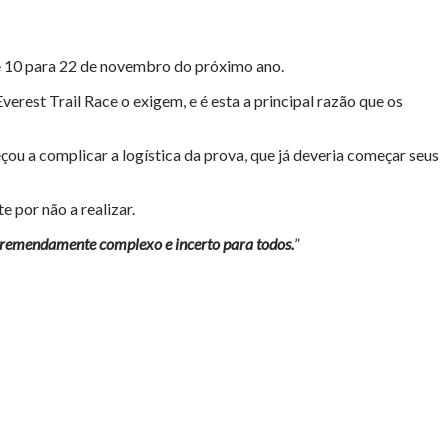
de 10 para 22 de novembro do próximo ano.
erest Trail Race o exigem, e é esta a principal razão que os
ou a complicar a logística da prova, que já deveria começar seus
e por não a realizar.
emendamente complexo e incerto para todos.
”