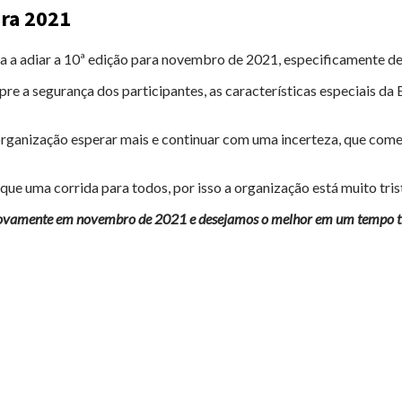
ara 2021
ada a adiar a 10ª edição para novembro de 2021, especificamente 
e a segurança dos participantes, as características especiais da Ev
rganização esperar mais e continuar com uma incerteza, que começ
 que uma corrida para todos, por isso a organização está muito trist
ovamente em novembro de 2021 e desejamos o melhor em um tempo tr