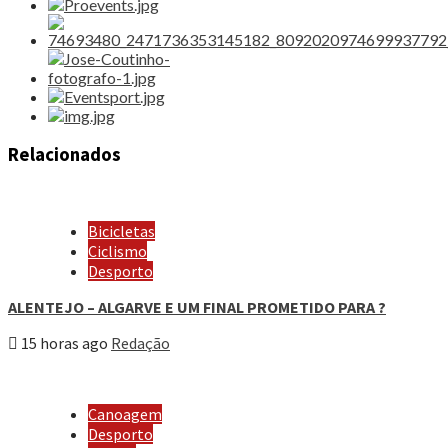
Relacionados
Bicicletas
Ciclismo
Desporto
ALENTEJO – ALGARVE E UM FINAL PROMETIDO PARA ?
15 horas ago
Redação
Canoagem
Desporto