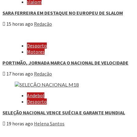
slalom
SARA FERREIRA EM DESTAQUE NO EUROPEU DE SLALOM
15 horas ago
Redação
Desporto
Motores
PORTIMÃO, JORNADA MARCA O NACIONAL DE VELOCIDADE
17 horas ago
Redação
Andebol
Desporto
SELEÇÃO NACIONAL VENCE SUÉCIA E GARANTE MUNDIAL
19 horas ago
Helena Santos