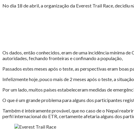
adia
No dia 18 de abril, a organização da Everest Trail Race, decidi
10ª
edição"
Os dados, então conhecidos, eram de uma incidência mínima de 
autoridades, fechando fronteiras e confinando a população,
Passados estes meses após o teste, as perspectivas eram boas pa
Infelizmente hoje, pouco mais de 2 meses após o teste, a situação
Por um lado, muitos países estabeleceram medidas de emergência
O que é um grande problema para alguns dos participantes regis
Também é inteiramente provável, que no caso de o Nepal reabrir 
perfil internacional do ETR, certamente afetaria alguns dos parti