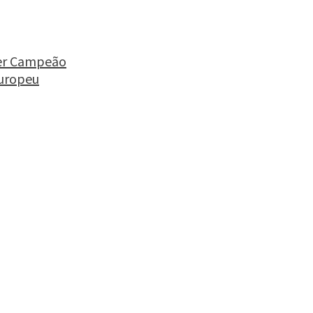
ser Campeão
Europeu