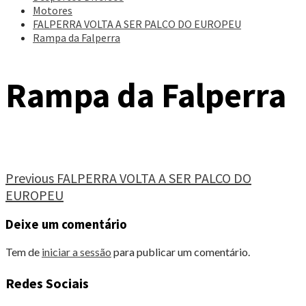
Motores
FALPERRA VOLTA A SER PALCO DO EUROPEU
Rampa da Falperra
Rampa da Falperra
Continue
Previous
FALPERRA VOLTA A SER PALCO DO
EUROPEU
Reading
Deixe um comentário
Tem de
iniciar a sessão
para publicar um comentário.
Redes Sociais