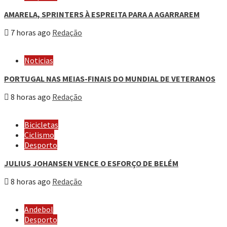
AMARELA, SPRINTERS À ESPREITA PARA A AGARRAREM
7 horas ago
Redação
Noticias
PORTUGAL NAS MEIAS-FINAIS DO MUNDIAL DE VETERANOS
8 horas ago
Redação
Bicicletas
Ciclismo
Desporto
JULIUS JOHANSEN VENCE O ESFORÇO DE BELÉM
8 horas ago
Redação
Andebol
Desporto