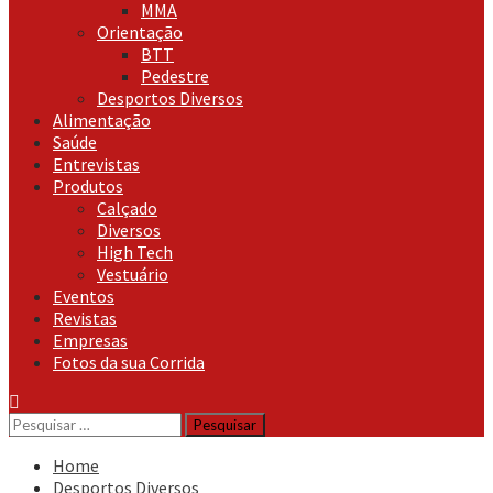
MMA
Orientação
BTT
Pedestre
Desportos Diversos
Alimentação
Saúde
Entrevistas
Produtos
Calçado
Diversos
High Tech
Vestuário
Eventos
Revistas
Empresas
Fotos da sua Corrida
Pesquisar
por:
Home
Desportos Diversos