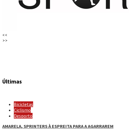
<<
>>
Últimas
Bicicletas
Ciclismo
Desporto
AMARELA, SPRINTERS À ESPREITA PARA A AGARRAREM