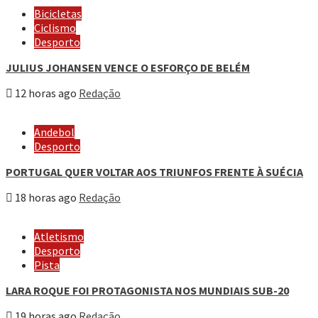
Bicicletas
Ciclismo
Desporto
JULIUS JOHANSEN VENCE O ESFORÇO DE BELÉM
12 horas ago
Redação
Andebol
Desporto
PORTUGAL QUER VOLTAR AOS TRIUNFOS FRENTE À SUÉCIA
18 horas ago
Redação
Atletismo
Desporto
Pista
LARA ROQUE FOI PROTAGONISTA NOS MUNDIAIS SUB-20
19 horas ago
Redação