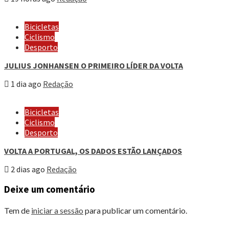
Bicicletas
Ciclismo
Desporto
JULIUS JONHANSEN O PRIMEIRO LÍDER DA VOLTA
1 dia ago
Redação
Bicicletas
Ciclismo
Desporto
VOLTA A PORTUGAL, OS DADOS ESTÃO LANÇADOS
2 dias ago
Redação
Deixe um comentário
Tem de
iniciar a sessão
para publicar um comentário.