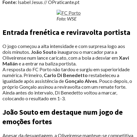
Fonte:
Isabel Jesus // OPraticante.pt
Foto: WSE
Entrada frenética e reviravolta portista
O jogo começou a alta intensidade e com surpresa logo aos
dois minutos.
João Souto
inaugurou o marcador para a
Oliveirense num lance caricato, com a bola a desviar em
Xavi
Malián
e a entrar na baliza portista.
A resposta do FC Porto não tardou e surgiu em superioridade
numérica. Primeiro,
Carlo Di Benedetto
restabeleceu a
igualdade após assistência de
Gonçalo Alves
. Pouco depois, o
próprio Gonçalo assinou a reviravolta com um remate forte.
Ainda antes do intervalo, Di Benedetto voltou a marcar,
colocando o resultado em 1-3.
João Souto em destaque num jogo de
emoções fortes
Apesar da desvantagem, a Oliveirense manteve-se competitiva