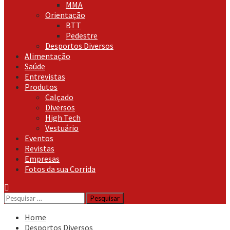
MMA
Orientação
BTT
Pedestre
Desportos Diversos
Alimentação
Saúde
Entrevistas
Produtos
Calçado
Diversos
High Tech
Vestuário
Eventos
Revistas
Empresas
Fotos da sua Corrida
Pesquisar
por:
Home
Desportos Diversos