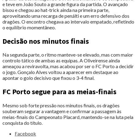
e teve em João Souto a grande figura da partida. O avançado
bisou e chegou ao hat-trick ainda na primeira parte,
aproveitando uma recarga de penálti e um erro defensivo dos
dragões. O encontro chegava ao intervalo empatado, refletindo
o equilíbrio momentâneo.
Decisão nos minutos finais
Na segunda parte, o ritmo manteve-se elevado, mas com maior
controlo tático de ambas as equipas. A Oliveirense ainda
ameaçou a reviravolta, mas acabou por ser o FC Porto a decidir
o jogo. Gonçalo Alves voltou a aparecer em destaque ao
apontar o golo decisivo que fixou o 3-4 final.
FC Porto segue para as meias-finais
Mesmo sob forte pressão nos minutos finais, os dragões
souberam segurar a vantagem e confirmar a passagem às
meias-finais do Campeonato Placard, mantendo-se na luta pela
conquista do título.
Share
Facebook