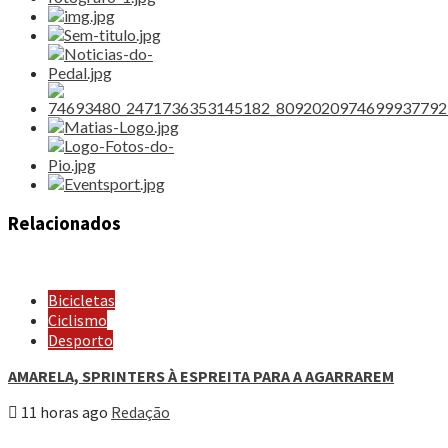
Relacionados
Bicicletas
Ciclismo
Desporto
AMARELA, SPRINTERS À ESPREITA PARA A AGARRAREM
11 horas ago
Redação