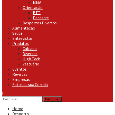
MMA
Orientação
BTT
Pedestre
Desportos Diversos
Alimentação
Saúde
Entrevistas
Produtos
Calçado
Diversos
High Tech
Vestuário
Eventos
Revistas
Empresas
Fotos da sua Corrida
Pesquisar
por:
Home
Desporto