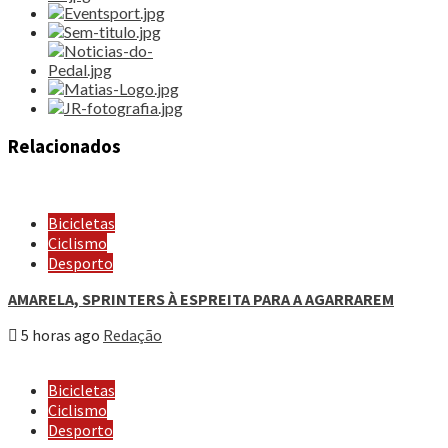
Relacionados
Bicicletas
Ciclismo
Desporto
AMARELA, SPRINTERS À ESPREITA PARA A AGARRAREM
5 horas ago
Redação
Bicicletas
Ciclismo
Desporto