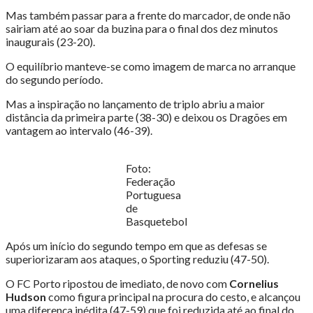
Mas também passar para a frente do marcador, de onde não
sairiam até ao soar da buzina para o final dos dez minutos
inaugurais (23-20).
O equilíbrio manteve-se como imagem de marca no arranque
do segundo período.
Mas a inspiração no lançamento de triplo abriu a maior
distância da primeira parte (38-30) e deixou os Dragões em
vantagem ao intervalo (46-39).
Foto:
Federação
Portuguesa
de
Basquetebol
Após um início do segundo tempo em que as defesas se
superiorizaram aos ataques, o Sporting reduziu (47-50).
O FC Porto ripostou de imediato, de novo com
Cornelius
Hudson
como figura principal na procura do cesto, e alcançou
uma diferença inédita (47-59) que foi reduzida até ao final do