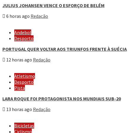
JULIUS JOHANSEN VENCE O ESFORÇO DE BELÉM
6 horas ago
Redação
Andebol
Desporto
PORTUGAL QUER VOLTAR AOS TRIUNFOS FRENTE À SUÉCIA
12 horas ago
Redação
Atletismo
Desporto
Pista
LARA ROQUE FOI PROTAGONISTA NOS MUNDIAIS SUB-20
13 horas ago
Redação
Bicicletas
Ciclismo