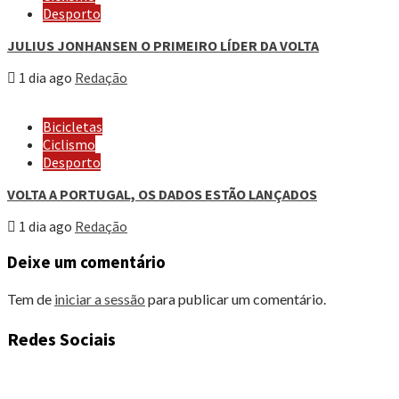
Desporto
JULIUS JONHANSEN O PRIMEIRO LÍDER DA VOLTA
1 dia ago
Redação
Bicicletas
Ciclismo
Desporto
VOLTA A PORTUGAL, OS DADOS ESTÃO LANÇADOS
1 dia ago
Redação
Deixe um comentário
Tem de
iniciar a sessão
para publicar um comentário.
Redes Sociais