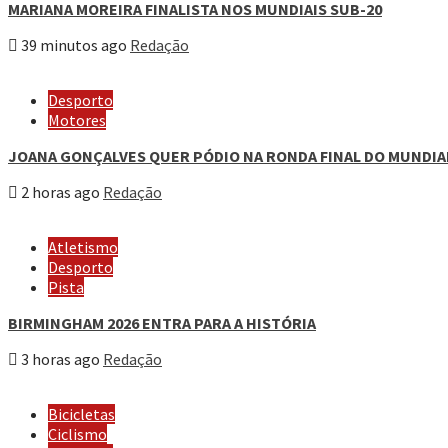
MARIANA MOREIRA FINALISTA NOS MUNDIAIS SUB-20
39 minutos ago
Redação
Desporto
Motores
JOANA GONÇALVES QUER PÓDIO NA RONDA FINAL DO MUNDIA
2 horas ago
Redação
Atletismo
Desporto
Pista
BIRMINGHAM 2026 ENTRA PARA A HISTÓRIA
3 horas ago
Redação
Bicicletas
Ciclismo