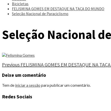
Bicicletas
FELISMINA GOMES EM DESTAQUE NA TAÇA DO MUNDO
Seleção Nacional de Paraciclismo
Seleção Nacional de
Continue
Previous
FELISMINA GOMES EM DESTAQUE NA TAÇ
Reading
Deixe um comentário
Tem de
iniciar a sessão
para publicar um comentário.
Redes Sociais