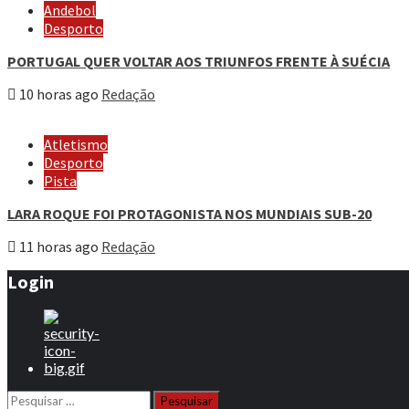
Andebol
Desporto
PORTUGAL QUER VOLTAR AOS TRIUNFOS FRENTE À SUÉCIA
10 horas ago
Redação
Atletismo
Desporto
Pista
LARA ROQUE FOI PROTAGONISTA NOS MUNDIAIS SUB-20
11 horas ago
Redação
Login
Pesquisar