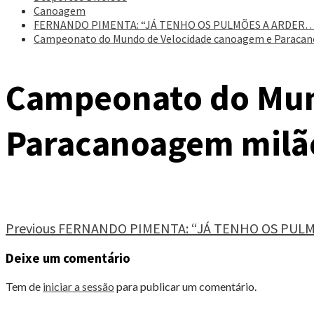
Canoagem
FERNANDO PIMENTA: “JÁ TENHO OS PULMÕES A ARDER…
Campeonato do Mundo de Velocidade canoagem e Paraca
Campeonato do Mun
Paracanoagem milã
Continue
Previous
FERNANDO PIMENTA: “JÁ TENHO OS PUL
Reading
Deixe um comentário
Tem de
iniciar a sessão
para publicar um comentário.