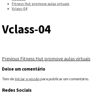
Fitness Hut promove aulas virtuais
Vclass-04
Vclass-04
Continue
Previous
Fitness Hut promove aulas virtuais
Reading
Deixe um comentário
Tem de
iniciar a sessão
para publicar um comentário.
Redes Sociais