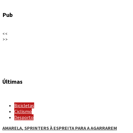
Pub
<<
>>
Últimas
Bicicletas
Ciclismo
Desporto
AMARELA, SPRINTERS À ESPREITA PARA A AGARRAREM