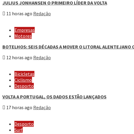
JULIUS JONHANSEN O PRIMEIRO LÍDER DA VOLTA
11 horas ago
Redação
Empresas
Motores
BOTELHOS: SEIS DÉCADAS A MOVER O LITORAL ALENTEJANO 
12 horas ago
Redação
Bicicletas
Ciclismo
Desporto
VOLTA A PORTUGAL, OS DADOS ESTÃO LANÇADOS
17 horas ago
Redação
Desporto
Surf