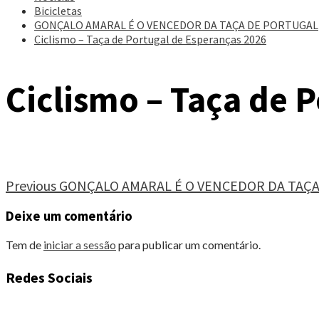
Bicicletas
GONÇALO AMARAL É O VENCEDOR DA TAÇA DE PORTUGAL
Ciclismo – Taça de Portugal de Esperanças 2026
Ciclismo – Taça de 
Continue
Previous
GONÇALO AMARAL É O VENCEDOR DA TAÇ
Reading
Deixe um comentário
Tem de
iniciar a sessão
para publicar um comentário.
Redes Sociais