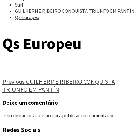
Surf
GUILHERME RIBEIRO CONQUISTA TRIUNFO EM PANTÍN
Qs Europeu
Qs Europeu
Continue
Previous
GUILHERME RIBEIRO CONQUISTA
TRIUNFO EM PANTÍN
Reading
Deixe um comentário
Tem de
iniciar a sessão
para publicar um comentário.
Redes Sociais