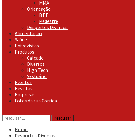
MMA
Orientação
BTT
Pedestre
Desportos Diversos
Alimentação
Saúde
Entrevistas
Produtos
Calçado
Diversos
High Tech
Vestuário
Eventos
Revistas
Empresas
Fotos da sua Corrida
Pesquisar
por:
Home
Desportos Diversos