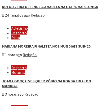
RUI OLIVEIRA DEFENDE A AMARELA NA ETAPA MAIS LONGA
24 minutos ago
Redação
Atletismo
Desporto
Pista
MARIANA MOREIRA FINALISTA NOS MUNDIAIS SUB-20
1 hora ago
Redação
Desporto
Motores
JOANA GONÇALVES QUER PÓDIO NA RONDA FINAL DO
MUNDIAL
3 horas ago
Redação