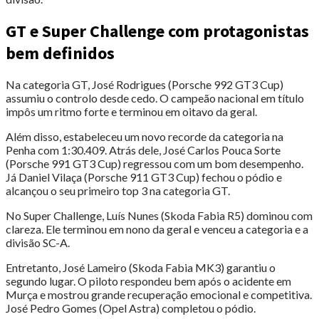
GT e Super Challenge com protagonistas
bem definidos
Na categoria GT, José Rodrigues (Porsche 992 GT3 Cup)
assumiu o controlo desde cedo. O campeão nacional em título
impôs um ritmo forte e terminou em oitavo da geral.
Além disso, estabeleceu um novo recorde da categoria na
Penha com 1:30.409. Atrás dele, José Carlos Pouca Sorte
(Porsche 991 GT3 Cup) regressou com um bom desempenho.
Já Daniel Vilaça (Porsche 911 GT3 Cup) fechou o pódio e
alcançou o seu primeiro top 3 na categoria GT.
No Super Challenge, Luís Nunes (Skoda Fabia R5) dominou com
clareza. Ele terminou em nono da geral e venceu a categoria e a
divisão SC-A.
Entretanto, José Lameiro (Skoda Fabia MK3) garantiu o
segundo lugar. O piloto respondeu bem após o acidente em
Murça e mostrou grande recuperação emocional e competitiva.
José Pedro Gomes (Opel Astra) completou o pódio.