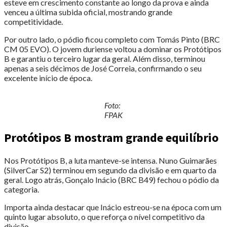
esteve em crescimento constante ao longo da prova e ainda
venceu a última subida oficial, mostrando grande
competitividade.
Por outro lado, o pódio ficou completo com Tomás Pinto (BRC
CM 05 EVO). O jovem duriense voltou a dominar os Protótipos
B e garantiu o terceiro lugar da geral. Além disso, terminou
apenas a seis décimos de José Correia, confirmando o seu
excelente início de época.
Foto:
FPAK
Protótipos B mostram grande equilíbrio
Nos Protótipos B, a luta manteve-se intensa. Nuno Guimarães
(SilverCar S2) terminou em segundo da divisão e em quarto da
geral. Logo atrás, Gonçalo Inácio (BRC B49) fechou o pódio da
categoria.
Importa ainda destacar que Inácio estreou-se na época com um
quinto lugar absoluto, o que reforça o nível competitivo da
divisão.