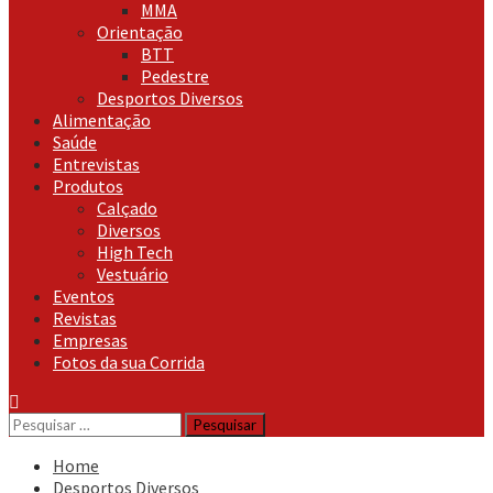
MMA
Orientação
BTT
Pedestre
Desportos Diversos
Alimentação
Saúde
Entrevistas
Produtos
Calçado
Diversos
High Tech
Vestuário
Eventos
Revistas
Empresas
Fotos da sua Corrida
Pesquisar
por:
Home
Desportos Diversos