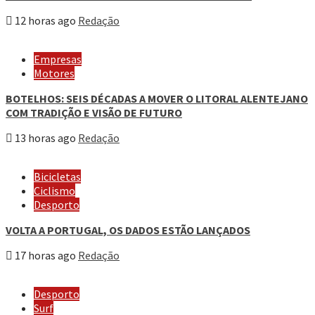
12 horas ago
Redação
Empresas
Motores
BOTELHOS: SEIS DÉCADAS A MOVER O LITORAL ALENTEJANO
COM TRADIÇÃO E VISÃO DE FUTURO
13 horas ago
Redação
Bicicletas
Ciclismo
Desporto
VOLTA A PORTUGAL, OS DADOS ESTÃO LANÇADOS
17 horas ago
Redação
Desporto
Surf