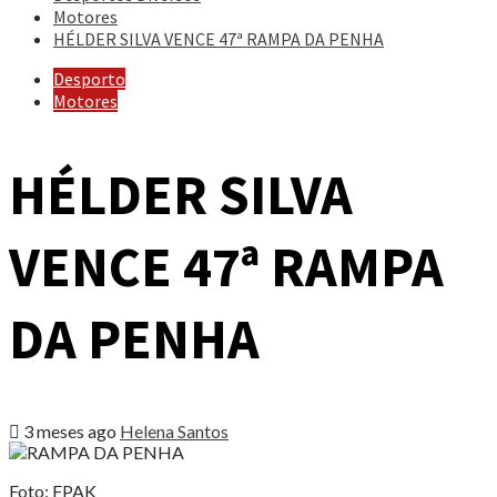
Motores
HÉLDER SILVA VENCE 47ª RAMPA DA PENHA
Desporto
Motores
HÉLDER SILVA
VENCE 47ª RAMPA
DA PENHA
3 meses ago
Helena Santos
Foto: FPAK