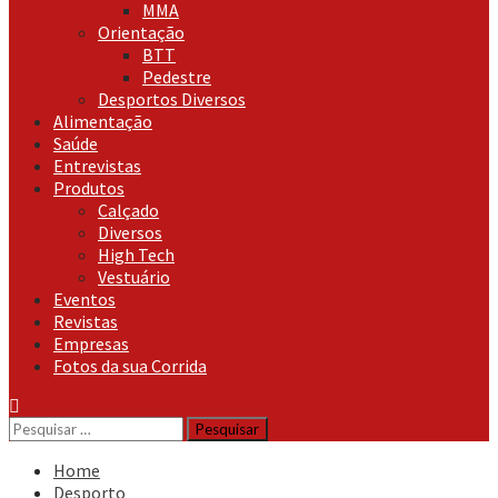
MMA
Orientação
BTT
Pedestre
Desportos Diversos
Alimentação
Saúde
Entrevistas
Produtos
Calçado
Diversos
High Tech
Vestuário
Eventos
Revistas
Empresas
Fotos da sua Corrida
Pesquisar
por:
Home
Desporto