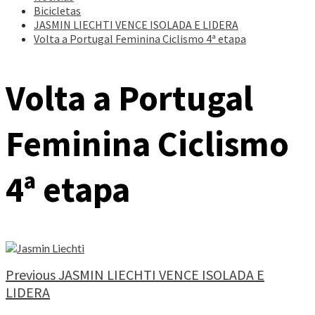
Bicicletas
JASMIN LIECHTI VENCE ISOLADA E LIDERA
Volta a Portugal Feminina Ciclismo 4ª etapa
Volta a Portugal
Feminina Ciclismo
4ª etapa
Continue
Previous
JASMIN LIECHTI VENCE ISOLADA E
LIDERA
Reading