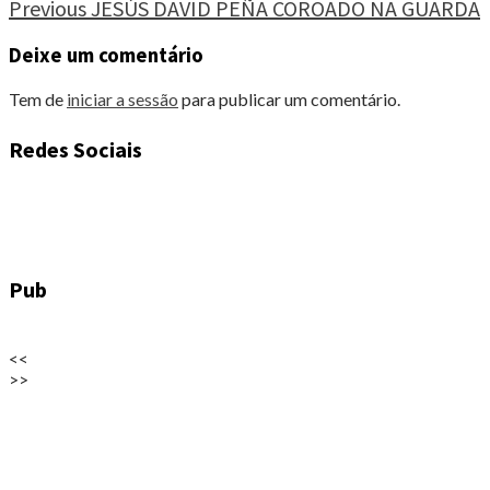
Continue
Previous
JESÚS DAVID PEÑA COROADO NA GUARDA
Reading
Deixe um comentário
Tem de
iniciar a sessão
para publicar um comentário.
Redes Sociais
Pub
<<
>>