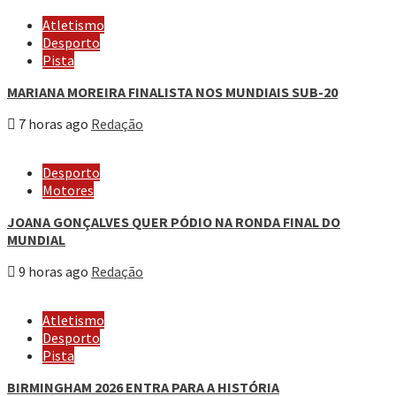
Atletismo
Desporto
Pista
MARIANA MOREIRA FINALISTA NOS MUNDIAIS SUB-20
7 horas ago
Redação
Desporto
Motores
JOANA GONÇALVES QUER PÓDIO NA RONDA FINAL DO
MUNDIAL
9 horas ago
Redação
Atletismo
Desporto
Pista
BIRMINGHAM 2026 ENTRA PARA A HISTÓRIA