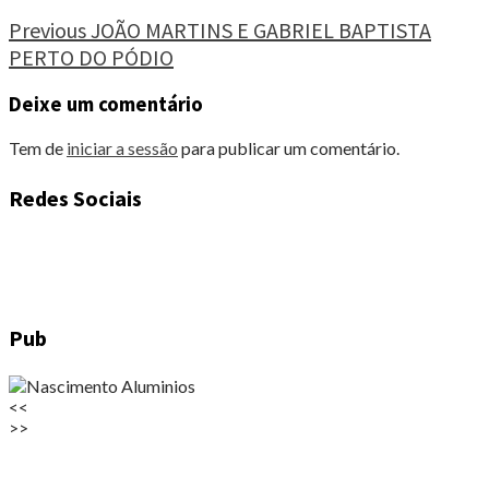
Continue
Previous
JOÃO MARTINS E GABRIEL BAPTISTA
PERTO DO PÓDIO
Reading
Deixe um comentário
Tem de
iniciar a sessão
para publicar um comentário.
Redes Sociais
Pub
<<
>>