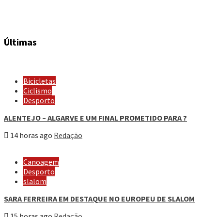
Últimas
Bicicletas
Ciclismo
Desporto
ALENTEJO – ALGARVE E UM FINAL PROMETIDO PARA ?
14 horas ago
Redação
Canoagem
Desporto
slalom
SARA FERREIRA EM DESTAQUE NO EUROPEU DE SLALOM
15 horas ago
Redação