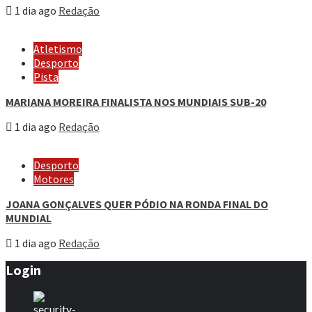
1 dia ago
Redação
Atletismo
Desporto
Pista
MARIANA MOREIRA FINALISTA NOS MUNDIAIS SUB-20
1 dia ago
Redação
Desporto
Motores
JOANA GONÇALVES QUER PÓDIO NA RONDA FINAL DO
MUNDIAL
1 dia ago
Redação
Login