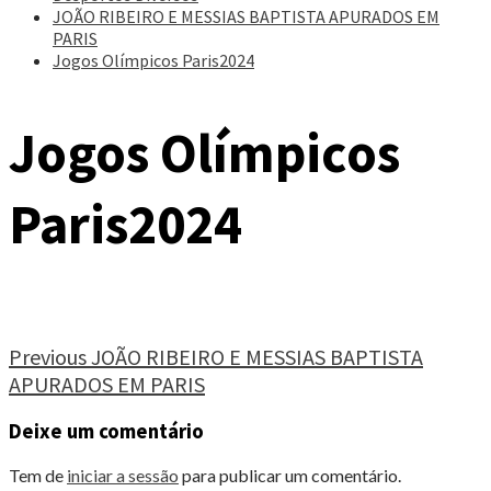
JOÃO RIBEIRO E MESSIAS BAPTISTA APURADOS EM
PARIS
Jogos Olímpicos Paris2024
Jogos Olímpicos
Paris2024
Continue
Previous
JOÃO RIBEIRO E MESSIAS BAPTISTA
APURADOS EM PARIS
Reading
Deixe um comentário
Tem de
iniciar a sessão
para publicar um comentário.