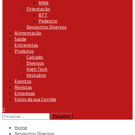
MMA
Orientação
BTT
Pedestre
Desportos Diversos
Alimentação
Saúde
Entrevistas
Produtos
Calçado
Diversos
High Tech
Vestuário
Eventos
Revistas
Empresas
Fotos da sua Corrida
Pesquisar
por:
Home
Desportos Diversos