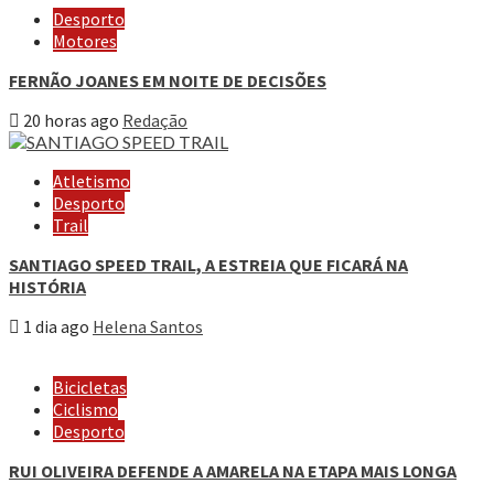
Desporto
Motores
FERNÃO JOANES EM NOITE DE DECISÕES
20 horas ago
Redação
Atletismo
Desporto
Trail
SANTIAGO SPEED TRAIL, A ESTREIA QUE FICARÁ NA
HISTÓRIA
1 dia ago
Helena Santos
Bicicletas
Ciclismo
Desporto
RUI OLIVEIRA DEFENDE A AMARELA NA ETAPA MAIS LONGA