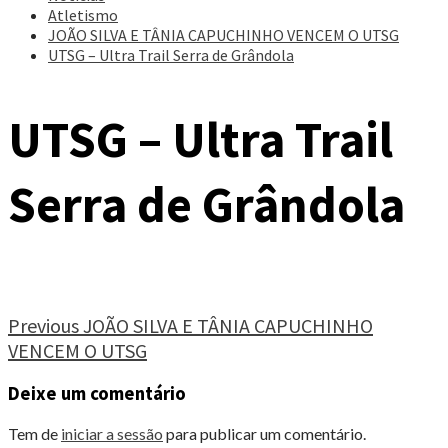
Atletismo
JOÃO SILVA E TÂNIA CAPUCHINHO VENCEM O UTSG
UTSG – Ultra Trail Serra de Grândola
UTSG – Ultra Trail
Serra de Grândola
Continue
Previous
JOÃO SILVA E TÂNIA CAPUCHINHO
VENCEM O UTSG
Reading
Deixe um comentário
Tem de
iniciar a sessão
para publicar um comentário.