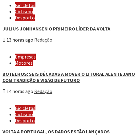
Bicicletas
Ciclismo
Desporto
JULIUS JONHANSEN O PRIMEIRO LÍDER DA VOLTA
13 horas ago
Redação
Empresas
Motores
BOTELHOS: SEIS DÉCADAS A MOVER O LITORAL ALENTEJANO
COM TRADIÇÃO E VISÃO DE FUTURO
14 horas ago
Redação
Bicicletas
Ciclismo
Desporto
VOLTA A PORTUGAL, OS DADOS ESTÃO LANÇADOS