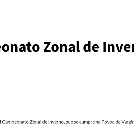
eonato Zonal de Inve
I Campeonato Zonal de Inverno, que se cumpre na Póvoa de Varzi