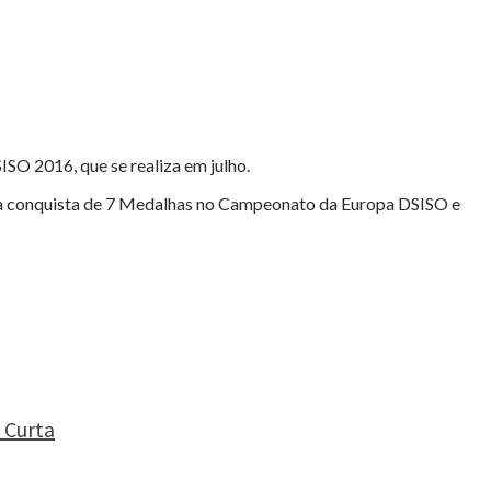
O 2016, que se realiza em julho.
ela conquista de 7 Medalhas no Campeonato da Europa DSISO e
 Curta