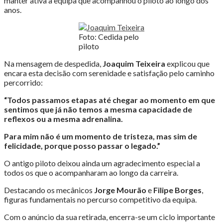
manter ativa a equipa que acompanhou o piloto ao longo dos
anos.
Foto: Cedida pelo
piloto
Na mensagem de despedida,
Joaquim Teixeira
explicou que
encara esta decisão com serenidade e satisfação pelo caminho
percorrido:
“Todos passamos etapas até chegar ao momento em que
sentimos que já não temos a mesma capacidade de
reflexos ou a mesma adrenalina.
Para mim não é um momento de tristeza, mas sim de
felicidade, porque posso passar o legado.”
O antigo piloto deixou ainda um agradecimento especial a
todos os que o acompanharam ao longo da carreira.
Destacando os mecânicos
Jorge Mourão
e
Filipe Borges
,
figuras fundamentais no percurso competitivo da equipa.
Com o anúncio da sua retirada, encerra-se um ciclo importante