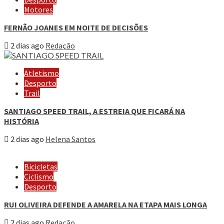
Motores
FERNÃO JOANES EM NOITE DE DECISÕES
2 dias ago
Redação
Atletismo
Desporto
Trail
SANTIAGO SPEED TRAIL, A ESTREIA QUE FICARÁ NA
HISTÓRIA
2 dias ago
Helena Santos
Bicicletas
Ciclismo
Desporto
RUI OLIVEIRA DEFENDE A AMARELA NA ETAPA MAIS LONGA
2 dias ago
Redação