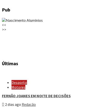
Pub
<<
>>
Últimas
Desporto
Motores
FERNÃO JOANES EM NOITE DE DECISÕES
2 dias ago
Redação