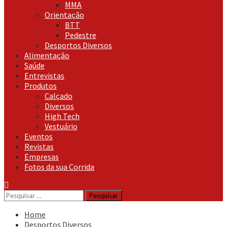
MMA
Orientação
BTT
Pedestre
Desportos Diversos
Alimentação
Saúde
Entrevistas
Produtos
Calçado
Diversos
High Tech
Vestuário
Eventos
Revistas
Empresas
Fotos da sua Corrida
Pesquisar
por:
Home
Desportos Diversos