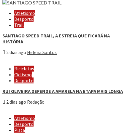
Atletismo
Desporto
Trail
SANTIAGO SPEED TRAIL, A ESTREIA QUE FICARÁ NA
HISTÓRIA
2 dias ago
Helena Santos
Bicicletas
Ciclismo
Desporto
RUI OLIVEIRA DEFENDE A AMARELA NA ETAPA MAIS LONGA
2 dias ago
Redação
Atletismo
Desporto
Pista