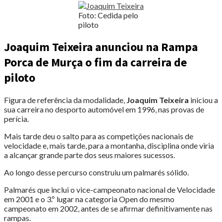
Foto: Cedida pelo
piloto
Joaquim Teixeira anunciou na Rampa
Porca de Murça o fim da carreira de
piloto
Figura de referência da modalidade,
Joaquim Teixeira
iniciou a
sua carreira no desporto automóvel em 1996, nas provas de
perícia.
Mais tarde deu o salto para as competições nacionais de
velocidade e, mais tarde, para a montanha, disciplina onde viria
a alcançar grande parte dos seus maiores sucessos.
Ao longo desse percurso construiu um palmarés sólido.
Palmarés que inclui o vice-campeonato nacional de Velocidade
em 2001 e o 3.º lugar na categoria Open do mesmo
campeonato em 2002, antes de se afirmar definitivamente nas
rampas.