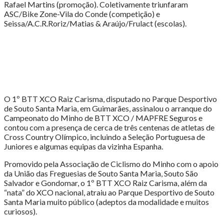
Rafael Martins (promoção). Coletivamente triunfaram
ASC/Bike Zone-Vila do Conde (competição) e
Seissa/A.C.R.Roriz/Matias & Araújo/Frulact (escolas).
O 1º BTT XCO Raiz Carisma, disputado no Parque Desportivo
de Souto Santa Maria, em Guimarães, assinalou o arranque do
Campeonato do Minho de BTT XCO / MAPFRE Seguros e
contou com a presença de cerca de três centenas de atletas de
Cross Country Olímpico, incluindo a Seleção Portuguesa de
Juniores e algumas equipas da vizinha Espanha.
Promovido pela Associação de Ciclismo do Minho com o apoio
da União das Freguesias de Souto Santa Maria, Souto São
Salvador e Gondomar, o 1º BTT XCO Raiz Carisma, além da
“nata” do XCO nacional, atraiu ao Parque Desportivo de Souto
Santa Maria muito público (adeptos da modalidade e muitos
curiosos).