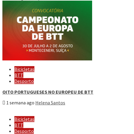
Bicicletas
BTT
Desporto
OITO PORTUGUESES NO EUROPEU DE BTT
1 semana ago
Helena Santos
Bicicletas
BTT
Desporto