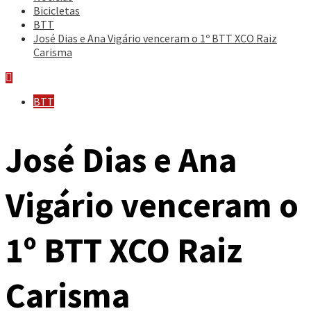
Bicicletas
BTT
José Dias e Ana Vigário venceram o 1º BTT XCO Raiz
Carisma
BTT
José Dias e Ana
Vigário venceram o
1º BTT XCO Raiz
Carisma