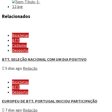
Relacionados
Bicicletas
BTT
Ciclismo
Desporto
BTT, SELEÇÃO NACIONAL COM UM DIA POSITIVO
5 dias ago
Redação
Bicicletas
BTT
Desporto
EUROPEU DE BTT, PORTUGAL INICIOU PARTICIPAÇÃO
7 dias ago
Redação