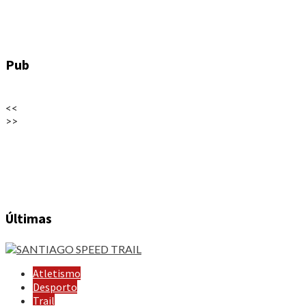
Pub
<<
>>
Últimas
Atletismo
Desporto
Trail