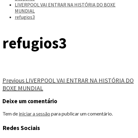
LIVERPOOL VAI ENTRAR NA HISTÓRIA DO BOXE
MUNDIAL
refugios3
refugios3
Continue
Previous
LIVERPOOL VAI ENTRAR NA HISTÓRIA DO
BOXE MUNDIAL
Reading
Deixe um comentário
Tem de
iniciar a sessão
para publicar um comentário.
Redes Sociais