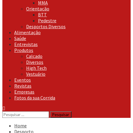
MMA
Orientação
BTT
Pedestre
Desportos Diversos
Alimentação
Saúde
Entrevistas
Produtos
Calçado
Diversos
High Tech
Vestuário
Eventos
Revistas
Empresas
Fotos da sua Corrida
Pesquisar
por:
Home
Desporto