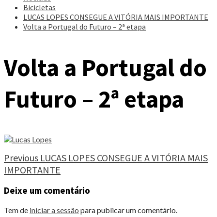
Bicicletas
LUCAS LOPES CONSEGUE A VITÓRIA MAIS IMPORTANTE
Volta a Portugal do Futuro – 2ª etapa
Volta a Portugal do
Futuro – 2ª etapa
Continue
Previous
LUCAS LOPES CONSEGUE A VITÓRIA MAIS
IMPORTANTE
Reading
Deixe um comentário
Tem de
iniciar a sessão
para publicar um comentário.