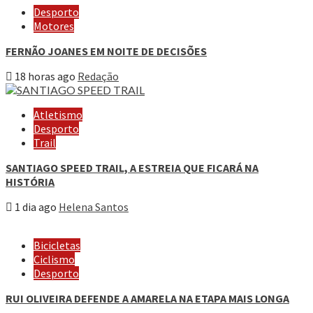
Desporto
Motores
FERNÃO JOANES EM NOITE DE DECISÕES
18 horas ago
Redação
Atletismo
Desporto
Trail
SANTIAGO SPEED TRAIL, A ESTREIA QUE FICARÁ NA
HISTÓRIA
1 dia ago
Helena Santos
Bicicletas
Ciclismo
Desporto
RUI OLIVEIRA DEFENDE A AMARELA NA ETAPA MAIS LONGA