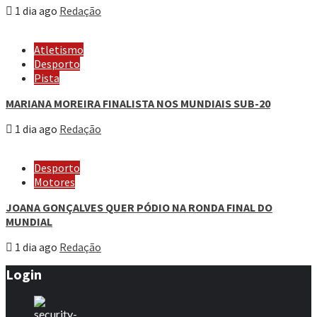
1 dia ago
Redação
Atletismo
Desporto
Pista
MARIANA MOREIRA FINALISTA NOS MUNDIAIS SUB-20
1 dia ago
Redação
Desporto
Motores
JOANA GONÇALVES QUER PÓDIO NA RONDA FINAL DO
MUNDIAL
1 dia ago
Redação
Login