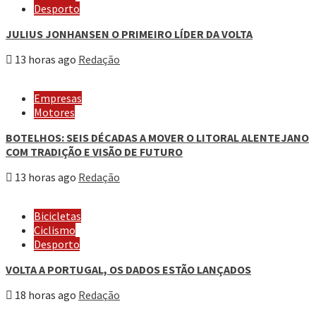
Desporto
JULIUS JONHANSEN O PRIMEIRO LÍDER DA VOLTA
13 horas ago
Redação
Empresas
Motores
BOTELHOS: SEIS DÉCADAS A MOVER O LITORAL ALENTEJANO
COM TRADIÇÃO E VISÃO DE FUTURO
13 horas ago
Redação
Bicicletas
Ciclismo
Desporto
VOLTA A PORTUGAL, OS DADOS ESTÃO LANÇADOS
18 horas ago
Redação