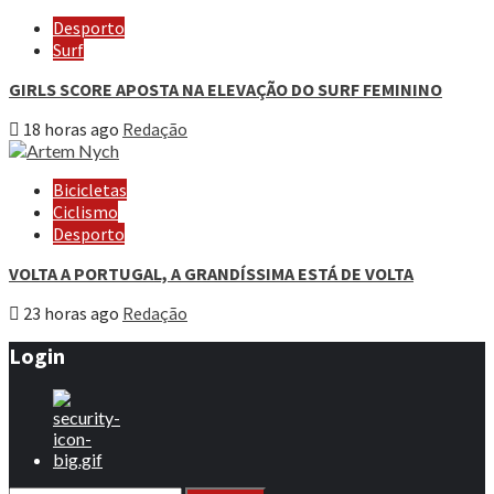
Desporto
Surf
GIRLS SCORE APOSTA NA ELEVAÇÃO DO SURF FEMININO
18 horas ago
Redação
Bicicletas
Ciclismo
Desporto
VOLTA A PORTUGAL, A GRANDÍSSIMA ESTÁ DE VOLTA
23 horas ago
Redação
Login