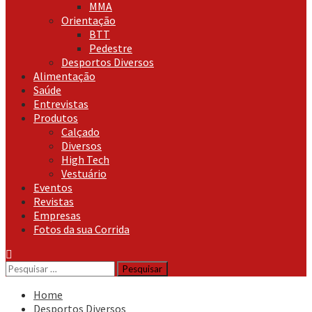
MMA
Orientação
BTT
Pedestre
Desportos Diversos
Alimentação
Saúde
Entrevistas
Produtos
Calçado
Diversos
High Tech
Vestuário
Eventos
Revistas
Empresas
Fotos da sua Corrida
Pesquisar
por:
Home
Desportos Diversos