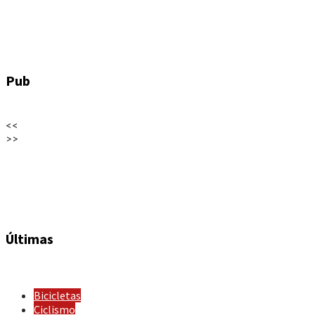
Pub
<<
>>
Últimas
Bicicletas
Ciclismo