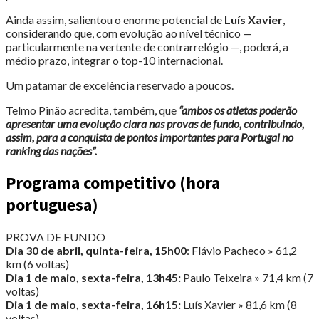
Ainda assim, salientou o enorme potencial de
Luís Xavier
,
considerando que, com evolução ao nível técnico —
particularmente na vertente de contrarrelógio —, poderá, a
médio prazo, integrar o top-10 internacional.
Um patamar de excelência reservado a poucos.
Telmo Pinão acredita, também, que
“ambos os atletas poderão
apresentar uma evolução clara nas provas de fundo, contribuindo,
assim, para a conquista de pontos importantes para Portugal no
ranking das nações”.
Programa competitivo (hora
portuguesa)
PROVA DE FUNDO
Dia 30 de abril, quinta-feira, 15h00
: Flávio Pacheco » 61,2
km (6 voltas)
Dia 1 de maio, sexta-feira, 13h45:
Paulo Teixeira » 71,4 km (7
voltas)
Dia 1 de maio, sexta-feira, 16h15:
Luís Xavier » 81,6 km (8
voltas)