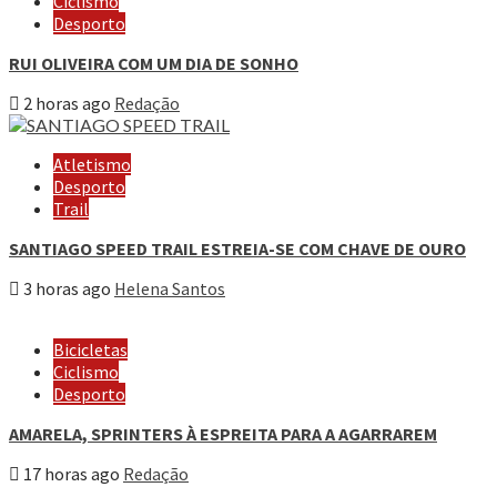
Ciclismo
Desporto
RUI OLIVEIRA COM UM DIA DE SONHO
2 horas ago
Redação
Atletismo
Desporto
Trail
SANTIAGO SPEED TRAIL ESTREIA-SE COM CHAVE DE OURO
3 horas ago
Helena Santos
Bicicletas
Ciclismo
Desporto
AMARELA, SPRINTERS À ESPREITA PARA A AGARRAREM
17 horas ago
Redação