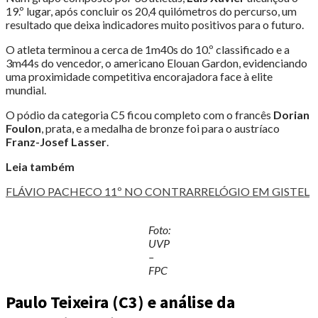
19.º lugar, após concluir os 20,4 quilómetros do percurso, um
resultado que deixa indicadores muito positivos para o futuro.
O atleta terminou a cerca de 1m40s do 10.º classificado e a
3m44s do vencedor, o americano Elouan Gardon, evidenciando
uma proximidade competitiva encorajadora face à elite
mundial.
O pódio da categoria C5 ficou completo com o francês
Dorian
Foulon
, prata, e a medalha de bronze foi para o austríaco
Franz-Josef Lasser
.
Leia também
FLÁVIO PACHECO 11º NO CONTRARRELÓGIO EM GISTEL
Foto:
UVP
–
FPC
Paulo Teixeira (C3) e análise da