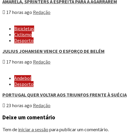
AMARELA, SPRINTERS À ESPREITA PARA A AGARRAREM
17 horas ago
Redação
Bicicletas
Ciclismo
Desporto
JULIUS JOHANSEN VENCE O ESFORÇO DE BELÉM
17 horas ago
Redação
Andebol
Desporto
PORTUGAL QUER VOLTAR AOS TRIUNFOS FRENTE À SUÉCIA
23 horas ago
Redação
Deixe um comentário
Tem de
iniciar a sessão
para publicar um comentário.