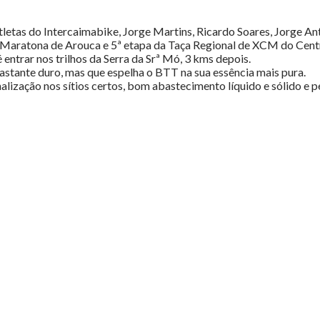
letas do Intercaimabike, Jorge Martins, Ricardo Soares, Jorge An
Maratona de Arouca e 5ª etapa da Taça Regional de XCM do Centro
entrar nos trilhos da Serra da Srª Mó, 3 kms depois.
astante duro, mas que espelha o BTT na sua essência mais pura.
alização nos sítios certos, bom abastecimento líquido e sólido e 