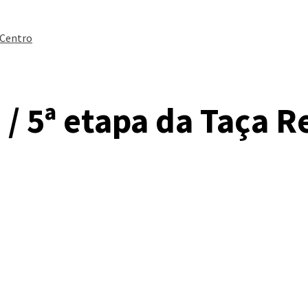
 Centro
/ 5ª etapa da Taça R