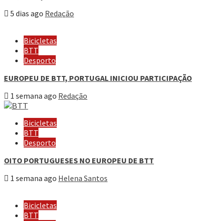
5 dias ago
Redação
Bicicletas
BTT
Desporto
EUROPEU DE BTT, PORTUGAL INICIOU PARTICIPAÇÃO
1 semana ago
Redação
Bicicletas
BTT
Desporto
OITO PORTUGUESES NO EUROPEU DE BTT
1 semana ago
Helena Santos
Bicicletas
BTT