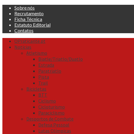
Skip
Sobre nós
to
Recrutamento
content
Ficha Técnica
Estatuto Editorial
Contatos
Primary
OPraticante.pt
Menu
Noticias
Atletismo
Biatle/Triatlo/Duatlo
Estrada
Paratriatlo
Pista
Trail
Bicicletas
BTT
Ciclismo
Cicloturismo
Paraciclismo
Desportos de Combate
Defesa Pessoal
Lutas Olímpicas