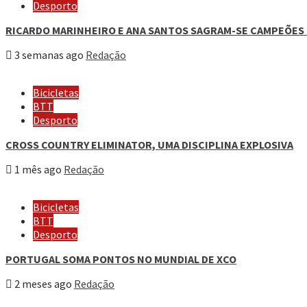
Desporto
RICARDO MARINHEIRO E ANA SANTOS SAGRAM-SE CAMPEÕES
3 semanas ago
Redação
Bicicletas
BTT
Desporto
CROSS COUNTRY ELIMINATOR, UMA DISCIPLINA EXPLOSIVA
1 mês ago
Redação
Bicicletas
BTT
Desporto
PORTUGAL SOMA PONTOS NO MUNDIAL DE XCO
2 meses ago
Redação