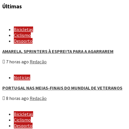
Últimas
Bicicletas
Ciclismo
Desporto
AMARELA, SPRINTERS À ESPREITA PARA A AGARRAREM
7 horas ago
Redação
Noticias
PORTUGAL NAS MEIAS-FINAIS DO MUNDIAL DE VETERANOS
8 horas ago
Redação
Bicicletas
Ciclismo
Desporto