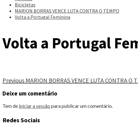
Bicicletas
MARION BORRAS VENCE LUTA CONTRA O TEMPO
Volta a Portugal Feminina
Volta a Portugal Fe
Continue
Previous
MARION BORRAS VENCE LUTA CONTRA O 
Reading
Deixe um comentário
Tem de
iniciar a sessão
para publicar um comentário.
Redes Sociais