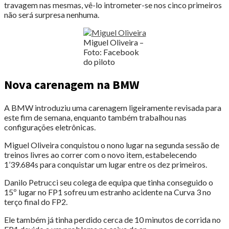
travagem nas mesmas, vê-lo intrometer-se nos cinco primeiros
não será surpresa nenhuma.
Miguel Oliveira –
Foto: Facebook
do piloto
Nova carenagem na BMW
A BMW introduziu uma carenagem ligeiramente revisada para
este fim de semana, enquanto também trabalhou nas
configurações eletrônicas.
Miguel Oliveira conquistou o nono lugar na segunda sessão de
treinos livres ao correr com o novo item, estabelecendo
1’39.684s para conquistar um lugar entre os dez primeiros.
Danilo Petrucci seu colega de equipa que tinha conseguido o
15º lugar no FP1 sofreu um estranho acidente na Curva 3 no
terço final do FP2.
Ele também já tinha perdido cerca de 10 minutos de corrida no