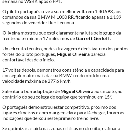
semana no WSBK após o FP1.
O piloto português teve a sua melhor volta em 1:40.593, aos
comandos da sua BMW M 1000 RR, ficando apenas a 1.139
segundos do vencddor Iker Lecuona.
Oliveira
mostrou que está claramente na luta pelo grupo da
frente ao terminar a 17 milésimos de
Garrett Gerloff
.
Um circuito técnico, onde a travagem é decisiva, um dos pontos
fortes do piloto português,
Miguel Oliveira
parecia
confortável desde o inicio.
17 voltas depois, demonstrou consistência e capacidade para
conseguir muito mais da sua BMW, tendo obtido uma
velocidade máxima de 277,6 km/h.
Salientar a boa adaptação de
Miguel Oliveira
ao circuito, ao
contrário do seu colega de equipa que terminou em 15º.
O português demonstrou estar competitivo, próximo dos
lugares cimeiros e com margem clara para lá chegar, foram as
indicações que deixou neste primeiro treino livre.
Se optimizar a saída nas zonas criticas no circuito, e afinar a