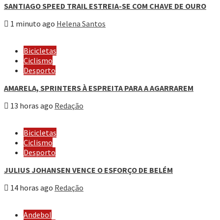
SANTIAGO SPEED TRAIL ESTREIA-SE COM CHAVE DE OURO
1 minuto ago
Helena Santos
Bicicletas
Ciclismo
Desporto
AMARELA, SPRINTERS À ESPREITA PARA A AGARRAREM
13 horas ago
Redação
Bicicletas
Ciclismo
Desporto
JULIUS JOHANSEN VENCE O ESFORÇO DE BELÉM
14 horas ago
Redação
Andebol