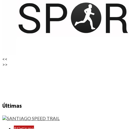
<<
>>
Últimas
Atletismo