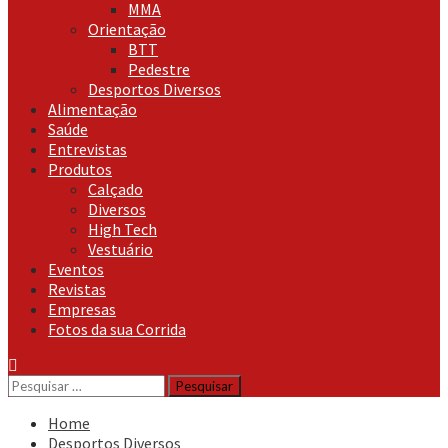
MMA
Orientação
BTT
Pedestre
Desportos Diversos
Alimentação
Saúde
Entrevistas
Produtos
Calçado
Diversos
High Tech
Vestuário
Eventos
Revistas
Empresas
Fotos da sua Corrida
Pesquisar
por:
Home
Desportos Diversos