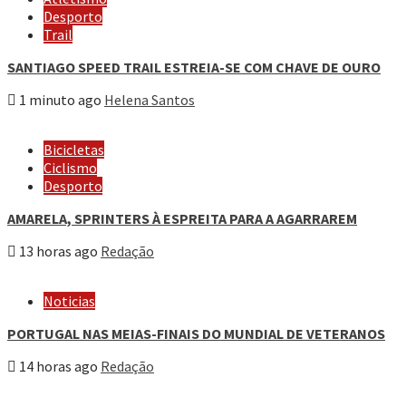
Desporto
Trail
SANTIAGO SPEED TRAIL ESTREIA-SE COM CHAVE DE OURO
1 minuto ago
Helena Santos
Bicicletas
Ciclismo
Desporto
AMARELA, SPRINTERS À ESPREITA PARA A AGARRAREM
13 horas ago
Redação
Noticias
PORTUGAL NAS MEIAS-FINAIS DO MUNDIAL DE VETERANOS
14 horas ago
Redação