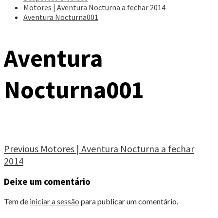
Motores | Aventura Nocturna a fechar 2014
Aventura Nocturna001
Aventura
Nocturna001
Continue
Previous
Motores | Aventura Nocturna a fechar
2014
Reading
Deixe um comentário
Tem de
iniciar a sessão
para publicar um comentário.