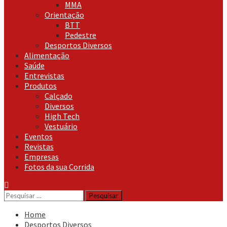
MMA
Orientação
BTT
Pedestre
Desportos Diversos
Alimentação
Saúde
Entrevistas
Produtos
Calçado
Diversos
High Tech
Vestuário
Eventos
Revistas
Empresas
Fotos da sua Corrida
Pesquisar
por:
Home
Desportos Diversos