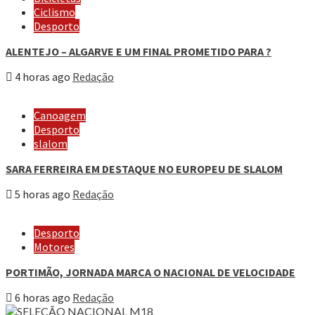
Ciclismo
Desporto
ALENTEJO – ALGARVE E UM FINAL PROMETIDO PARA ?
4 horas ago
Redação
Canoagem
Desporto
slalom
SARA FERREIRA EM DESTAQUE NO EUROPEU DE SLALOM
5 horas ago
Redação
Desporto
Motores
PORTIMÃO, JORNADA MARCA O NACIONAL DE VELOCIDADE
6 horas ago
Redação