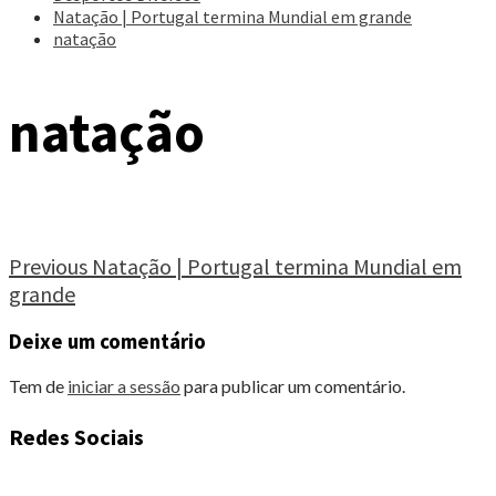
Natação | Portugal termina Mundial em grande
natação
natação
Continue
Previous
Natação | Portugal termina Mundial em
grande
Reading
Deixe um comentário
Tem de
iniciar a sessão
para publicar um comentário.
Redes Sociais