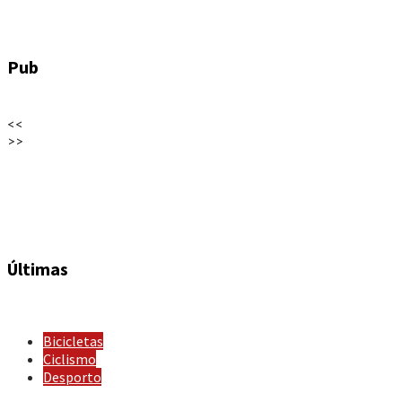
Pub
<<
>>
Últimas
Bicicletas
Ciclismo
Desporto