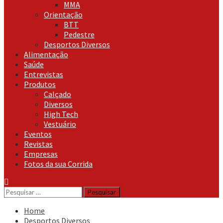
MMA
Orientação
BTT
Pedestre
Desportos Diversos
Alimentação
Saúde
Entrevistas
Produtos
Calçado
Diversos
High Tech
Vestuário
Eventos
Revistas
Empresas
Fotos da sua Corrida
Pesquisar
por:
Home
Desportos Diversos