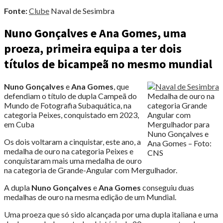
Fonte:
Clube
Naval de Sesimbra
Nuno Gonçalves e Ana Gomes, uma
proeza, primeira equipa a ter dois
títulos de bicampeã no mesmo mundial
Nuno Gonçalves
e
Ana Gomes
, que
defendiam o título de dupla Campeã do
Medalha de ouro na
Mundo de Fotografia Subaquática, na
categoria Grande
categoria Peixes, conquistado em 2023,
Angular com
em Cuba
Mergulhador para
Nuno Gonçalves e
Os dois voltaram a cinquistar, este ano, a
Ana Gomes – Foto:
medalha de ouro na categoria Peixes e
CNS
conquistaram mais uma medalha de ouro
na categoria de Grande-Angular com Mergulhador.
A dupla
Nuno Gonçalves
e
Ana Gomes
conseguiu duas
medalhas de ouro na mesma edição de um Mundial.
Uma proeza que só sido alcançada por uma dupla italiana e uma