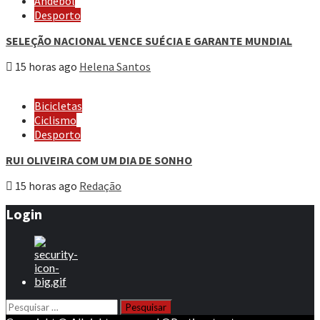
Andebol
Desporto
SELEÇÃO NACIONAL VENCE SUÉCIA E GARANTE MUNDIAL
15 horas ago
Helena Santos
Bicicletas
Ciclismo
Desporto
RUI OLIVEIRA COM UM DIA DE SONHO
15 horas ago
Redação
Login
Pesquisar
por: