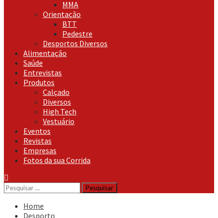
MMA
Orientação
BTT
Pedestre
Desportos Diversos
Alimentação
Saúde
Entrevistas
Produtos
Calçado
Diversos
High Tech
Vestuário
Eventos
Revistas
Empresas
Fotos da sua Corrida
Pesquisar
por:
Home
Desporto