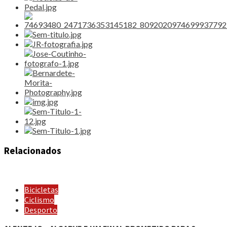
Relacionados
Bicicletas
Ciclismo
Desporto