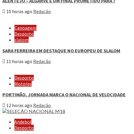
ALENTEJO – ALGARVE E UM FINAL PROMETIDO PARA ?
10 horas ago
Redação
Canoagem
Desporto
slalom
SARA FERREIRA EM DESTAQUE NO EUROPEU DE SLALOM
11 horas ago
Redação
Desporto
Motores
PORTIMÃO, JORNADA MARCA O NACIONAL DE VELOCIDADE
12 horas ago
Redação
Andebol
Desporto