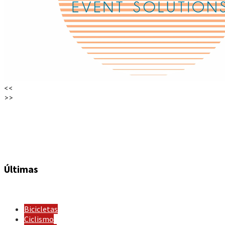
<<
>>
Últimas
Bicicletas
Ciclismo