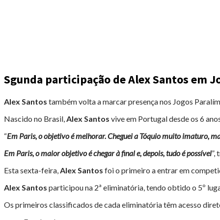
Sgunda participação de Alex Santos em J
Alex Santos
também volta a marcar presença nos Jogos Paralímpi
Nascido no Brasil,
Alex Santos
vive em Portugal desde os 6 anos
“
Em Paris, o objetivo é melhorar. Cheguei a Tóquio muito imaturo, mas,
Em Paris, o maior objetivo é chegar à final e, depois, tudo é possível
”,
Esta sexta-feira,
Alex Santos
foi o primeiro a entrar em competi
Alex Santos
participou na 2ª eliminatória, tendo obtido o 5º lu
Os primeiros classificados de cada eliminatória têm acesso direto