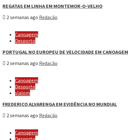
REGATAS EM LINHA EM MONTEMOR-O-VELHO
2 semanas ago
Redação
Canoagem
Desporto
PORTUGAL NO EUROPEU DE VELOCIDADE EM CANOAGEM
2 semanas ago
Redação
Canoagem
Desporto
slalom
FREDERICO ALVARENGA EM EVIDÊNCIA NO MUNDIAL
2 semanas ago
Redação
Canoagem
Desporto