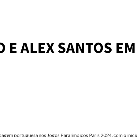
E ALEX SANTOS EM 
oagem portuguesa nos Jogos Paralímpicos Paris 2024, com o iníci