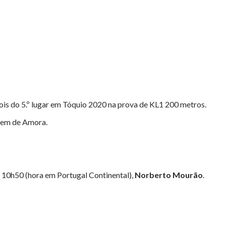
ois do 5.º lugar em Tóquio 2020 na prova de KL1 200 metros.
gem de Amora.
s 10h50 (hora em Portugal Continental),
Norberto Mourão
.