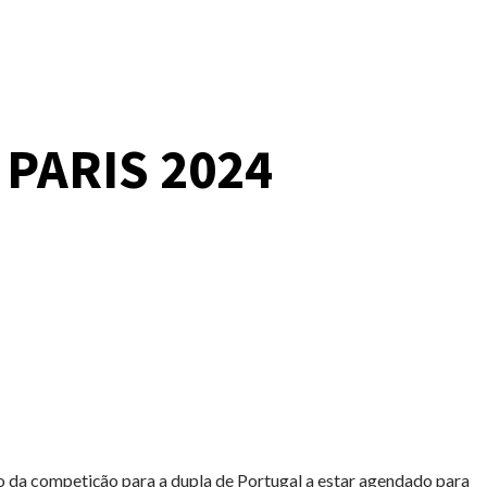
PARIS 2024
o da competição para a dupla de Portugal a estar agendado para