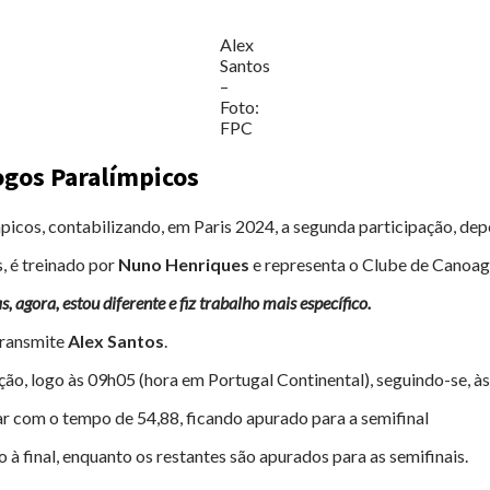
Alex
Santos
–
Foto:
FPC
ogos Paralímpicos
cos, contabilizando, em Paris 2024, a segunda participação, dep
, é treinado por
Nuno Henriques
e representa o Clube de Canoa
 agora, estou diferente e fiz trabalho mais específico.
 transmite
Alex Santos
.
ção, logo às 09h05 (hora em Portugal Continental), seguindo-se, à
gar com o tempo de 54,88, ficando apurado para a semifinal
 à final, enquanto os restantes são apurados para as semifinais.