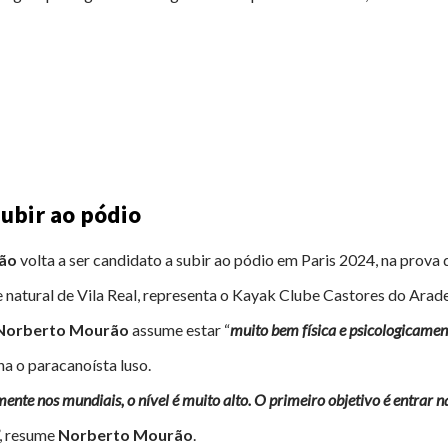
subir ao pódio
ão
volta a ser candidato a subir ao pódio em Paris 2024, na prova
e natural de Vila Real, representa o Kayak Clube Castores do Arade
Norberto Mourão
assume estar “
muito bem física e psicologicamen
nha o paracanoísta luso.
nte nos mundiais, o nível é muito alto. O primeiro objetivo é entrar na
”, resume
Norberto Mourão
.