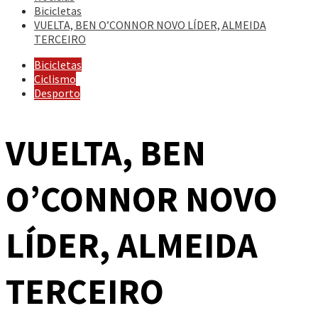
Bicicletas
VUELTA, BEN O’CONNOR NOVO LÍDER, ALMEIDA
TERCEIRO
Bicicletas
Ciclismo
Desporto
VUELTA, BEN
O’CONNOR NOVO
LÍDER, ALMEIDA
TERCEIRO