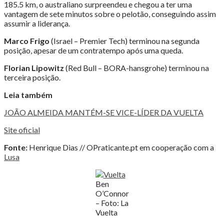
185.5 km, o australiano surpreendeu e chegou a ter uma
vantagem de sete minutos sobre o pelotão, conseguindo assim
assumir a liderança.
Marco Frigo
(Israel – Premier Tech) terminou na segunda
posição, apesar de um contratempo após uma queda.
Florian Lipowitz
(Red Bull – BORA-hansgrohe) terminou na
terceira posição.
Leia também
JOÃO ALMEIDA MANTÉM-SE VICE-LÍDER DA VUELTA
Site oficial
Fonte:
Henrique Dias // OPraticante.pt em cooperação com a
Lusa
Ben
O’Connor
– Foto: La
Vuelta