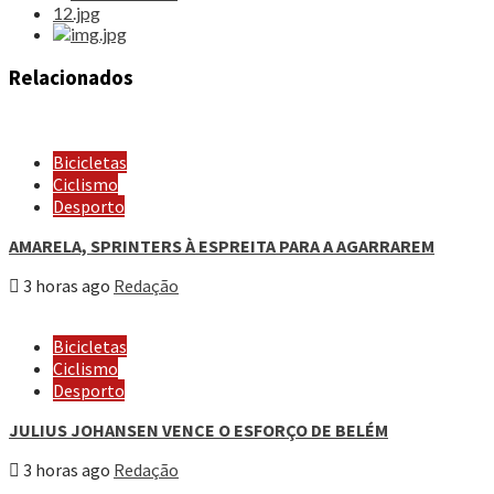
Relacionados
Bicicletas
Ciclismo
Desporto
AMARELA, SPRINTERS À ESPREITA PARA A AGARRAREM
3 horas ago
Redação
Bicicletas
Ciclismo
Desporto
JULIUS JOHANSEN VENCE O ESFORÇO DE BELÉM
3 horas ago
Redação