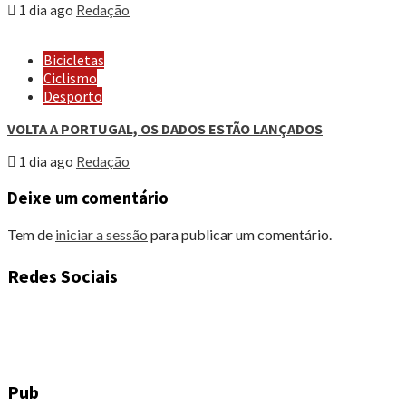
1 dia ago
Redação
Bicicletas
Ciclismo
Desporto
VOLTA A PORTUGAL, OS DADOS ESTÃO LANÇADOS
1 dia ago
Redação
Deixe um comentário
Tem de
iniciar a sessão
para publicar um comentário.
Redes Sociais
Pub