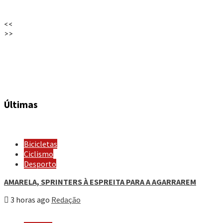
<<
>>
Últimas
Bicicletas
Ciclismo
Desporto
AMARELA, SPRINTERS À ESPREITA PARA A AGARRAREM
3 horas ago
Redação