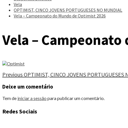
Vela
OPTIMIST, CINCO JOVENS PORTUGUESES NO MUNDIAL
Vela – Campeonato do Mundo de Optimist 2026
Vela – Campeonato 
Continue
Previous
OPTIMIST, CINCO JOVENS PORTUGUESES 
Reading
Deixe um comentário
Tem de
iniciar a sessão
para publicar um comentário.
Redes Sociais