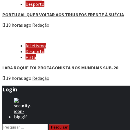
Desporto
PORTUGAL QUER VOLTAR AOS TRIUNFOS FRENTE À SUÉCIA
18 horas ago
Redação
Atletismo
Desporto
Pista
LARA ROQUE FOI PROTAGONISTA NOS MUNDIAIS SUB-20
19 horas ago
Redação
Login
Pesquisar