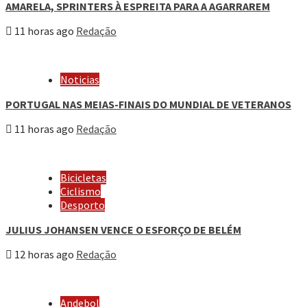
AMARELA, SPRINTERS À ESPREITA PARA A AGARRAREM
11 horas ago
Redação
Noticias
PORTUGAL NAS MEIAS-FINAIS DO MUNDIAL DE VETERANOS
11 horas ago
Redação
Bicicletas
Ciclismo
Desporto
JULIUS JOHANSEN VENCE O ESFORÇO DE BELÉM
12 horas ago
Redação
Andebol