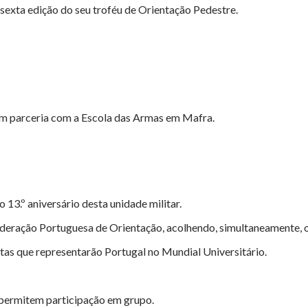
a sexta edição do seu troféu de Orientação Pedestre.
 em parceria com a Escola das Armas em Mafra.
3.º aniversário desta unidade militar.
 Federação Portuguesa de Orientação, acolhendo, simultaneamente,
as que representarão Portugal no Mundial Universitário.
e permitem participação em grupo.