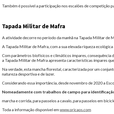
Também é possível a participação nos escalões de competição pa
Tapada Militar de Mafra
A atividade decorre no período da manhã na Tapada Militar de M
A Tapada Militar de Mafra, com a sua elevada riqueza ecológica 
Com parâmetros biofísicos e climáticos ímpares, consequência do 
a Tapada Militar de Mafra apresenta características ímpares que 
Na verdade, esta mancha florestal, caracterizada por um conjunto 
natureza desportiva e de lazer.
Considerando essa importância, desde novembro de 2020 a Escol
Nomeadamente com trabalhos de campo para identificação d
marcha e corrida, para passeios a cavalo, para passeios em bicicl
Toda a informação disponível em
www.oricaos.com