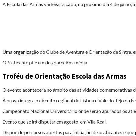
MILITAR
A Escola das Armas vai levar a cabo, no próximo dia 4 de junho, 
DE
MAFRA"
Uma organização do
Clube
de Aventura e Orientação de Sintra,
OPraticante.pt
é um dos parceiros média
Troféu de Orientação Escola das Armas
O evento acontecerá no âmbito das atividades comemorativas do 1
A prova integra o circuito regional de Lisboa e Vale do Tejo da
Campeonato Nacional Universitário onde serão apurados os atlet
Evento que se irá disputar em agosto, em Vila Real.
Dispõe de percursos abertos para iniciação de praticantes e qu