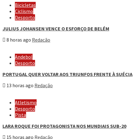
Bicicletas
Ciclismo
Desporto
JULIUS JOHANSEN VENCE O ESFORÇO DE BELÉM
8 horas ago
Redação
Andebol
Desporto
PORTUGAL QUER VOLTAR AOS TRIUNFOS FRENTE À SUÉCIA
13 horas ago
Redação
Atletismo
Desporto
Pista
LARA ROQUE FOI PROTAGONISTA NOS MUNDIAIS SUB-20
15 horas ago
Redação