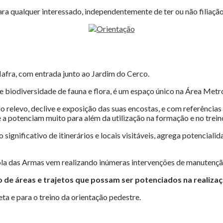
ra qualquer interessado, independentemente de ter ou não filiaçã
afra, com entrada junto ao Jardim do Cerco.
e biodiversidade de fauna e flora, é um espaço único na Área Metr
relevo, declive e exposição das suas encostas, e com referências 
a potenciam muito para além da utilização na formação e no treino
significativo de itinerários e locais visitáveis, agrega potencial
a das Armas vem realizando inúmeras intervenções de manutenção 
e áreas e trajetos que possam ser potenciados na realizaç
eta e para o treino da orientação pedestre.