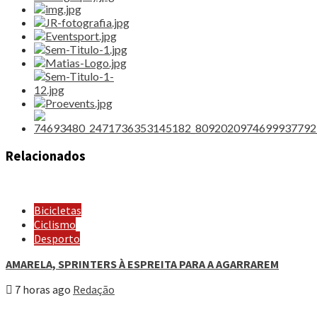
Relacionados
Bicicletas
Ciclismo
Desporto
AMARELA, SPRINTERS À ESPREITA PARA A AGARRAREM
7 horas ago
Redação