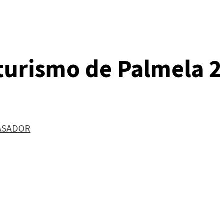
oturismo de Palmela 
ASADOR