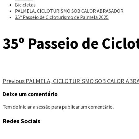
Bicicletas
PALMELA, CICLOTURISMO SOB CALOR ABRASADOR
35º Passeio de Cicloturismo de Palmela 2025
35º Passeio de Cicl
Continue
Previous
PALMELA, CICLOTURISMO SOB CALOR ABR
Reading
Deixe um comentário
Tem de
iniciar a sessão
para publicar um comentário.
Redes Sociais