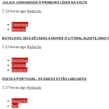
JULIUS JONHANSEN O PRIMEIRO LÍDER DA VOLTA
12 horas ago
Redação
Empresas
Motores
BOTELHOS: SEIS DÉCADAS A MOVER O LITORAL ALENTEJANO 
12 horas ago
Redação
Bicicletas
Ciclismo
Desporto
VOLTA A PORTUGAL, OS DADOS ESTÃO LANÇADOS
17 horas ago
Redação
Desporto
Surf