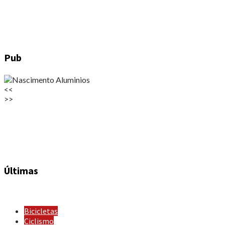
Pub
<<
>>
Últimas
Bicicletas
Ciclismo