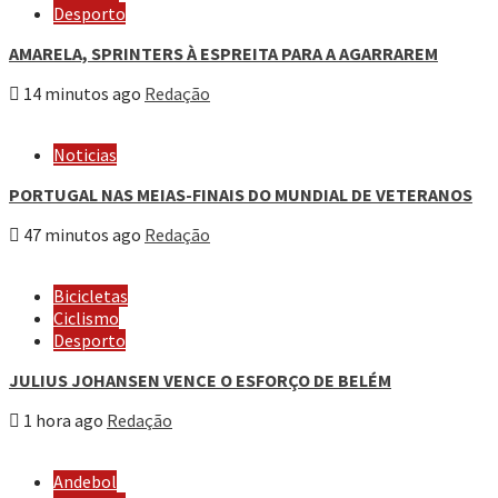
Desporto
AMARELA, SPRINTERS À ESPREITA PARA A AGARRAREM
14 minutos ago
Redação
Noticias
PORTUGAL NAS MEIAS-FINAIS DO MUNDIAL DE VETERANOS
47 minutos ago
Redação
Bicicletas
Ciclismo
Desporto
JULIUS JOHANSEN VENCE O ESFORÇO DE BELÉM
1 hora ago
Redação
Andebol