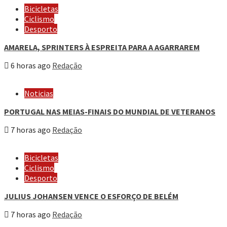
Bicicletas
Ciclismo
Desporto
AMARELA, SPRINTERS À ESPREITA PARA A AGARRAREM
6 horas ago
Redação
Noticias
PORTUGAL NAS MEIAS-FINAIS DO MUNDIAL DE VETERANOS
7 horas ago
Redação
Bicicletas
Ciclismo
Desporto
JULIUS JOHANSEN VENCE O ESFORÇO DE BELÉM
7 horas ago
Redação