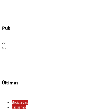
Pub
<<
>>
Últimas
Bicicletas
Ciclismo