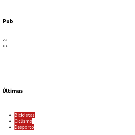
Pub
<<
>>
Últimas
Bicicletas
Ciclismo
Desporto