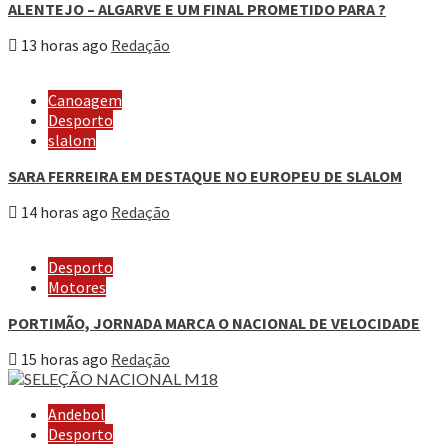
ALENTEJO – ALGARVE E UM FINAL PROMETIDO PARA ?
13 horas ago
Redação
Canoagem
Desporto
slalom
SARA FERREIRA EM DESTAQUE NO EUROPEU DE SLALOM
14 horas ago
Redação
Desporto
Motores
PORTIMÃO, JORNADA MARCA O NACIONAL DE VELOCIDADE
15 horas ago
Redação
Andebol
Desporto