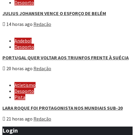
Desporto
JULIUS JOHANSEN VENCE O ESFORÇO DE BELÉM
14 horas ago
Redação
Andebol
Desporto
PORTUGAL QUER VOLTAR AOS TRIUNFOS FRENTE À SUÉCIA
20 horas ago
Redação
Atletismo
Desporto
Pista
LARA ROQUE FOI PROTAGONISTA NOS MUNDIAIS SUB-20
21 horas ago
Redação
Login