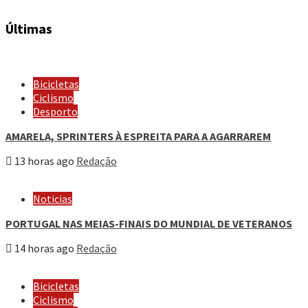
Últimas
Bicicletas
Ciclismo
Desporto
AMARELA, SPRINTERS À ESPREITA PARA A AGARRAREM
13 horas ago
Redação
Noticias
PORTUGAL NAS MEIAS-FINAIS DO MUNDIAL DE VETERANOS
14 horas ago
Redação
Bicicletas
Ciclismo