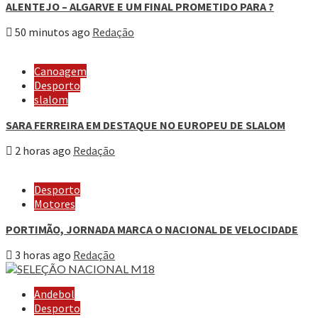
ALENTEJO – ALGARVE E UM FINAL PROMETIDO PARA ?
50 minutos ago
Redação
Canoagem
Desporto
slalom
SARA FERREIRA EM DESTAQUE NO EUROPEU DE SLALOM
2 horas ago
Redação
Desporto
Motores
PORTIMÃO, JORNADA MARCA O NACIONAL DE VELOCIDADE
3 horas ago
Redação
Andebol
Desporto