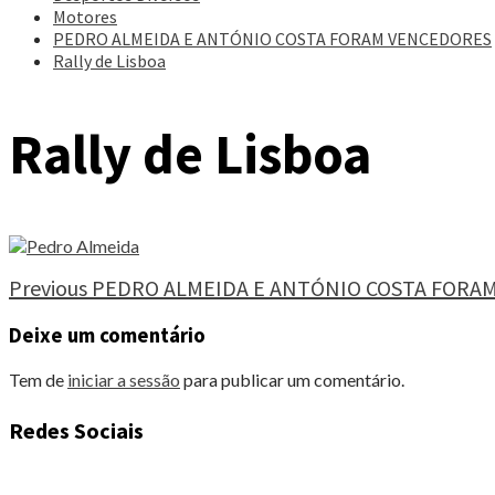
Motores
PEDRO ALMEIDA E ANTÓNIO COSTA FORAM VENCEDORES
Rally de Lisboa
Rally de Lisboa
Continue
Previous
PEDRO ALMEIDA E ANTÓNIO COSTA FORA
Reading
Deixe um comentário
Tem de
iniciar a sessão
para publicar um comentário.
Redes Sociais