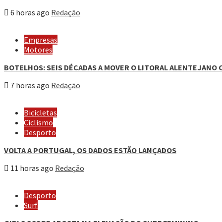
6 horas ago
Redação
Empresas
Motores
BOTELHOS: SEIS DÉCADAS A MOVER O LITORAL ALENTEJANO 
7 horas ago
Redação
Bicicletas
Ciclismo
Desporto
VOLTA A PORTUGAL, OS DADOS ESTÃO LANÇADOS
11 horas ago
Redação
Desporto
Surf