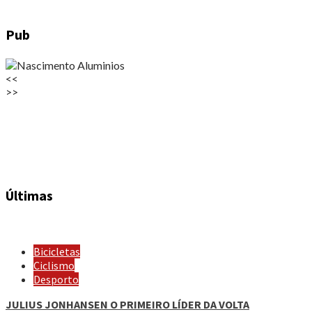
Pub
<<
>>
Últimas
Bicicletas
Ciclismo
Desporto
JULIUS JONHANSEN O PRIMEIRO LÍDER DA VOLTA