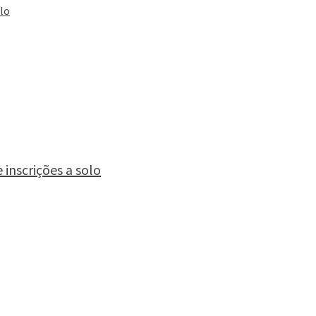
olo
inscrições a solo