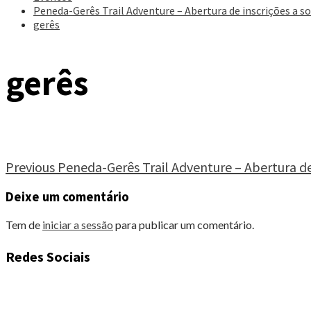
Peneda-Gerês Trail Adventure – Abertura de inscrições a s
gerês
gerês
Continue
Previous
Peneda-Gerês Trail Adventure – Abertura de 
Reading
Deixe um comentário
Tem de
iniciar a sessão
para publicar um comentário.
Redes Sociais