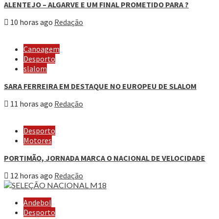
ALENTEJO – ALGARVE E UM FINAL PROMETIDO PARA ?
10 horas ago
Redação
Canoagem
Desporto
slalom
SARA FERREIRA EM DESTAQUE NO EUROPEU DE SLALOM
11 horas ago
Redação
Desporto
Motores
PORTIMÃO, JORNADA MARCA O NACIONAL DE VELOCIDADE
12 horas ago
Redação
Andebol
Desporto