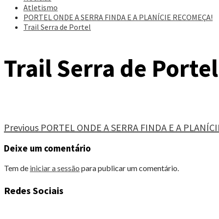
Atletismo
PORTEL ONDE A SERRA FINDA E A PLANÍCIE RECOMEÇA!
Trail Serra de Portel
Trail Serra de Portel
Continue
Previous
PORTEL ONDE A SERRA FINDA E A PLANÍC
Reading
Deixe um comentário
Tem de
iniciar a sessão
para publicar um comentário.
Redes Sociais