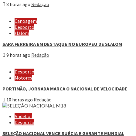
8 horas ago
Redação
Canoagem
Desporto
slalom
SARA FERREIRA EM DESTAQUE NO EUROPEU DE SLALOM
9 horas ago
Redação
Desporto
Motores
PORTIMÃO, JORNADA MARCA O NACIONAL DE VELOCIDADE
10 horas ago
Redação
Andebol
Desporto
SELEÇÃO NACIONAL VENCE SUÉCIA E GARANTE MUNDIAL