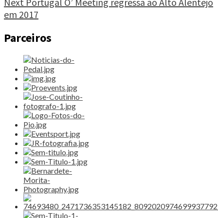
Next
Portugal O’ Meeting regressa ao Alto Alentejo
em 2017
Parceiros