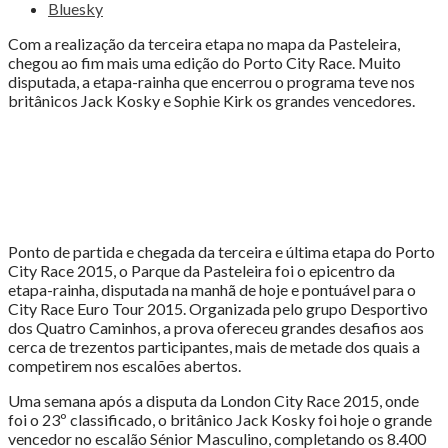
City
Bluesky
Race
2015"
Com a realização da terceira etapa no mapa da Pasteleira,
chegou ao fim mais uma edição do Porto City Race. Muito
disputada, a etapa-rainha que encerrou o programa teve nos
britânicos Jack Kosky e Sophie Kirk os grandes vencedores.
Ponto de partida e chegada da terceira e última etapa do Porto
City Race 2015, o Parque da Pasteleira foi o epicentro da
etapa-rainha, disputada na manhã de hoje e pontuável para o
City Race Euro Tour 2015. Organizada pelo grupo Desportivo
dos Quatro Caminhos, a prova ofereceu grandes desafios aos
cerca de trezentos participantes, mais de metade dos quais a
competirem nos escalões abertos.
Uma semana após a disputa da London City Race 2015, onde
foi o 23º classificado, o britânico Jack Kosky foi hoje o grande
vencedor no escalão Sénior Masculino, completando os 8.400