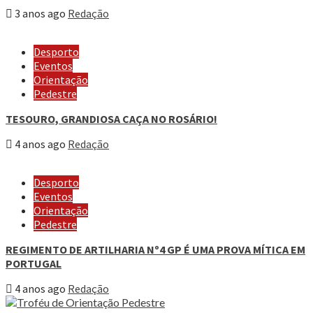
3 anos ago
Redação
Desporto
Eventos
Orientação
Pedestre
TESOURO, GRANDIOSA CAÇA NO ROSÁRIO!
4 anos ago
Redação
Desporto
Eventos
Orientação
Pedestre
REGIMENTO DE ARTILHARIA Nº4 GP É UMA PROVA MÍTICA EM
PORTUGAL
4 anos ago
Redação