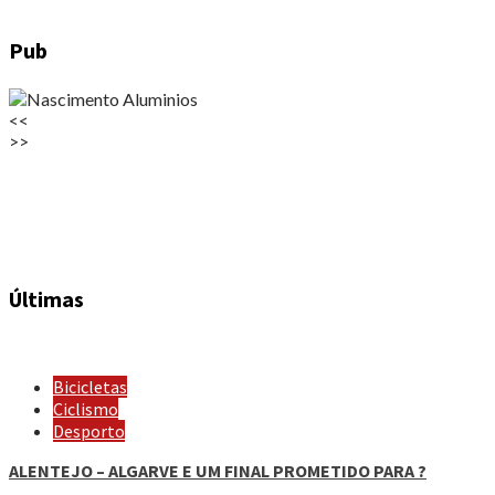
Pub
<<
>>
Últimas
Bicicletas
Ciclismo
Desporto
ALENTEJO – ALGARVE E UM FINAL PROMETIDO PARA ?