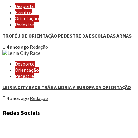
Desporto
Eventos
Orientação
Pedestre
TROFÉU DE ORIENTAÇÃO PEDESTRE DA ESCOLA DAS ARMAS
4 anos ago
Redação
Desporto
Orientação
Pedestre
LEIRIA CITY RACE TRÁS A LEIRIA A EUROPA DA ORIENTAÇÃO
4 anos ago
Redação
Redes Sociais