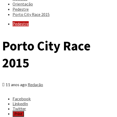
Orientação
Pedestre
Porto City Race 2015
Pedestre
Porto City Race
2015
11 anos ago
Redação
Share
Facebook
the
LinkedIn
post
Twitter
"Porto
Print