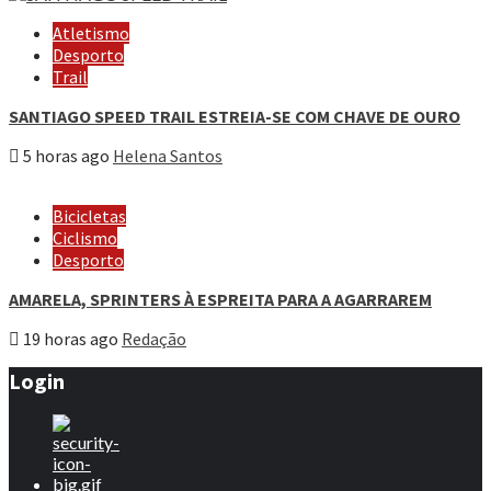
Atletismo
Desporto
Trail
SANTIAGO SPEED TRAIL ESTREIA-SE COM CHAVE DE OURO
5 horas ago
Helena Santos
Bicicletas
Ciclismo
Desporto
AMARELA, SPRINTERS À ESPREITA PARA A AGARRAREM
19 horas ago
Redação
Login