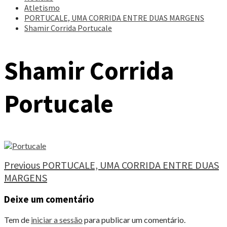
Atletismo
PORTUCALE, UMA CORRIDA ENTRE DUAS MARGENS
Shamir Corrida Portucale
Shamir Corrida
Portucale
Continue
Previous
PORTUCALE, UMA CORRIDA ENTRE DUAS
MARGENS
Reading
Deixe um comentário
Tem de
iniciar a sessão
para publicar um comentário.