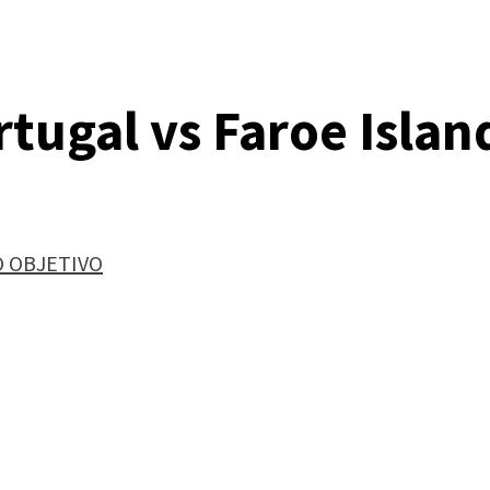
tugal vs Faroe Islan
O OBJETIVO