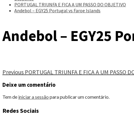
PORTUGAL TRIUNFA E FICA A UM PASSO DO OBJETIVO
Andebol – EGY25 Portugal vs Faroe Islands
Andebol – EGY25 Por
Continue
Previous
PORTUGAL TRIUNFA E FICA A UM PASSO D
Reading
Deixe um comentário
Tem de
iniciar a sessão
para publicar um comentário.
Redes Sociais