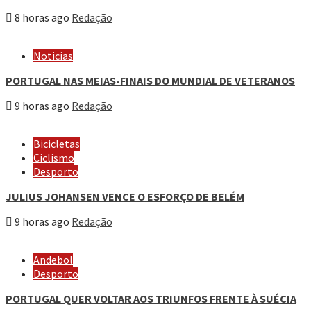
8 horas ago
Redação
Noticias
PORTUGAL NAS MEIAS-FINAIS DO MUNDIAL DE VETERANOS
9 horas ago
Redação
Bicicletas
Ciclismo
Desporto
JULIUS JOHANSEN VENCE O ESFORÇO DE BELÉM
9 horas ago
Redação
Andebol
Desporto
PORTUGAL QUER VOLTAR AOS TRIUNFOS FRENTE À SUÉCIA