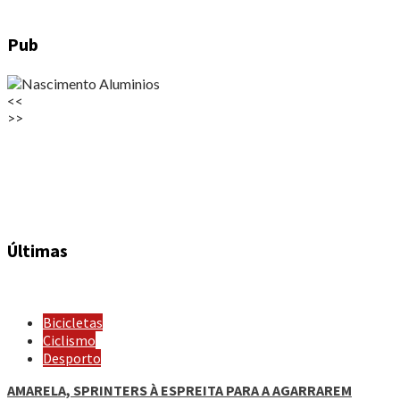
Pub
<<
>>
Últimas
Bicicletas
Ciclismo
Desporto
AMARELA, SPRINTERS À ESPREITA PARA A AGARRAREM