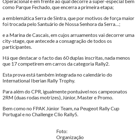
Operacional e em frente ao qual decorre a super-especial bem
como Parque Fechado, que encerra a primeira etapa;
a emblemática Serra de Sintra, que por motivos de força maior
foi trocada pelo Santuário de Nossa Senhora da Serra…;
e a Marina de Cascais, em cujos arruamentos vai decorrer uma
city-stage, que antecede a consagração de todos os
participantes.
Há que destacar o facto das 60 duplas inscritas, nada menos
que 17 competirem em carros da categoria Rally2.
Esta prova está também integrada no calendário do
International Iberian Rally Trophy.
Para além do CPR, igualmente pontuável nos campeonatos
2RM (duas rodas motrizes), Júnior, Master e Promo.
Bem como no FPAK Júnior Team, na Peugeot Rally Cup
Portugal e no Challenge Clio Rally5.
Foto:
Organização