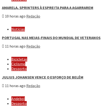
AMARELA, SPRINTERS À ESPREITA PARA A AGARRAREM
10 horas ago
Redação
Noticias
PORTUGAL NAS MEIAS-FINAIS DO MUNDIAL DE VETERANOS
11 horas ago
Redação
Bicicletas
Ciclismo
Desporto
JULIUS JOHANSEN VENCE O ESFORÇO DE BELÉM
11 horas ago
Redação
Andebol
Desporto