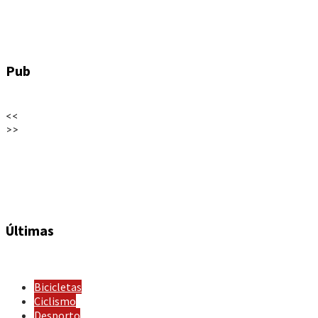
Pub
<<
>>
Últimas
Bicicletas
Ciclismo
Desporto