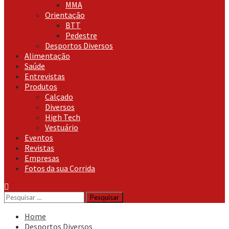
MMA
Orientação
BTT
Pedestre
Desportos Diversos
Alimentação
Saúde
Entrevistas
Produtos
Calçado
Diversos
High Tech
Vestuário
Eventos
Revistas
Empresas
Fotos da sua Corrida
Pesquisar
por:
Home
Desportos Diversos