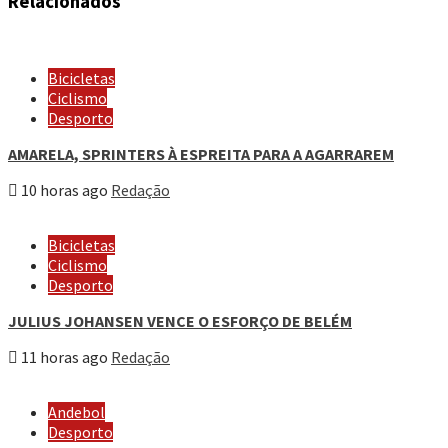
Relacionados
Bicicletas
Ciclismo
Desporto
AMARELA, SPRINTERS À ESPREITA PARA A AGARRAREM
10 horas ago
Redação
Bicicletas
Ciclismo
Desporto
JULIUS JOHANSEN VENCE O ESFORÇO DE BELÉM
11 horas ago
Redação
Andebol
Desporto