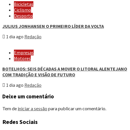
Bicicletas
Ciclismo
Desporto
JULIUS JONHANSEN O PRIMEIRO LÍDER DA VOLTA
1 dia ago
Redação
Empresas
Motores
BOTELHOS: SEIS DÉCADAS A MOVER O LITORAL ALENTEJANO
COM TRADIÇÃO E VISÃO DE FUTURO
1 dia ago
Redação
Deixe um comentário
Tem de
iniciar a sessão
para publicar um comentário.
Redes Sociais