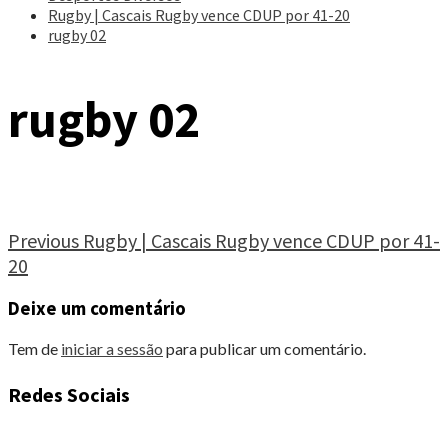
Rugby | Cascais Rugby vence CDUP por 41-20
rugby 02
rugby 02
Continue
Previous
Rugby | Cascais Rugby vence CDUP por 41-
20
Reading
Deixe um comentário
Tem de
iniciar a sessão
para publicar um comentário.
Redes Sociais