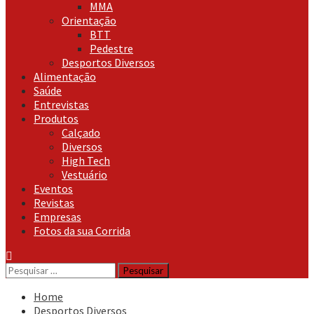
MMA
Orientação
BTT
Pedestre
Desportos Diversos
Alimentação
Saúde
Entrevistas
Produtos
Calçado
Diversos
High Tech
Vestuário
Eventos
Revistas
Empresas
Fotos da sua Corrida
Pesquisar
por:
Home
Desportos Diversos